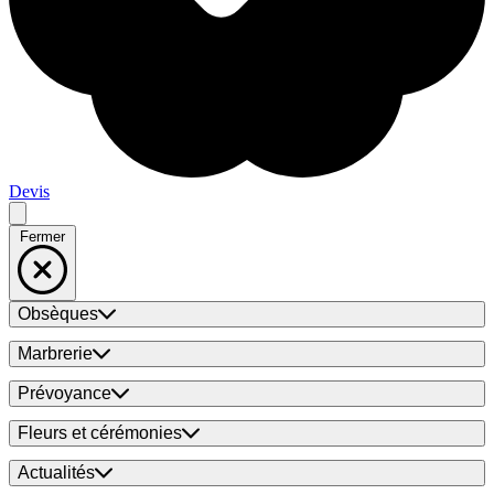
Devis
Fermer
Obsèques
Marbrerie
Prévoyance
Fleurs et cérémonies
Actualités