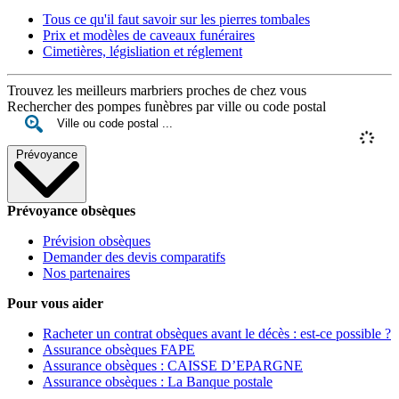
Tous ce qu'il faut savoir sur les pierres tombales
Prix et modèles de caveaux funéraires
Cimetières, législiation et réglement
Trouvez les meilleurs marbriers proches de chez vous
Rechercher des pompes funèbres par ville ou code postal
Prévoyance
Prévoyance obsèques
Prévision obsèques
Demander des devis comparatifs
Nos partenaires
Pour vous aider
Racheter un contrat obsèques avant le décès : est-ce possible ?
Assurance obsèques FAPE
Assurance obsèques : CAISSE D’EPARGNE
Assurance obsèques : La Banque postale