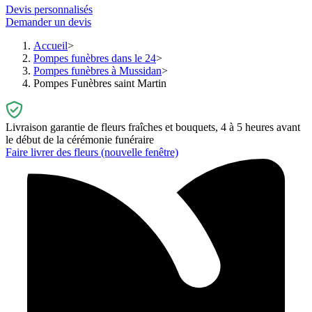
Devis personnalisés
Demander un devis
Accueil
Pompes funèbres dans le 24
Pompes funèbres à Mussidan
Pompes Funèbres saint Martin
Livraison garantie de fleurs fraîches et bouquets, 4 à 5 heures avant
le début de la cérémonie funéraire
Faire livrer des fleurs
(nouvelle fenêtre)