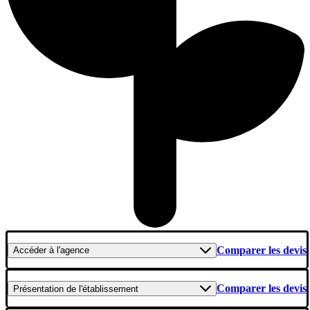
Comparer les devis
Accéder
à l'agence
Comparer les devis
Présentation
de l'établissement