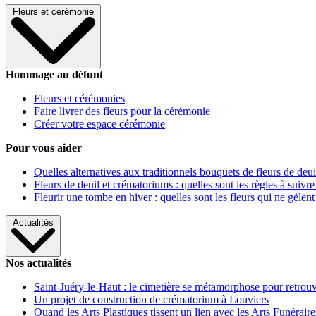
Fleurs et cérémonie
Hommage au défunt
Fleurs et cérémonies
Faire livrer des fleurs pour la cérémonie
Créer votre espace cérémonie
Pour vous aider
Quelles alternatives aux traditionnels bouquets de fleurs de deui
Fleurs de deuil et crématoriums : quelles sont les règles à suivre
Fleurir une tombe en hiver : quelles sont les fleurs qui ne gèlent
Actualités
Nos actualités
Saint-Juéry-le-Haut : le cimetière se métamorphose pour retrouv
Un projet de construction de crématorium à Louviers
Quand les Arts Plastiques tissent un lien avec les Arts Funéraire