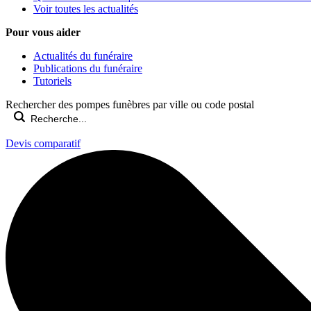
Voir toutes les actualités
Pour vous aider
Actualités du funéraire
Publications du funéraire
Tutoriels
Rechercher des pompes funèbres par ville ou code postal
Devis comparatif