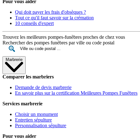
Pour vous aider
Qui doit payer les frais d'obsèques ?
Tout ce qu'il faut savoir sur la crémation
10 conseils d'expert
Trouvez les meilleures pompes-funèbres proches de chez vous
Rechercher des pompes funèbres par ville ou code postal
Marbrerie
Comparer les marbriers
Demande de devis marbrerie
En savoir plus sur la certification Meilleures Pompes Funèbres
Services marbrerie
Choisir un monument
Entretien sépulture
Personnalisation sépulture
Pour vous aider