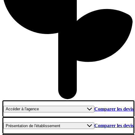
Comparer les devis
Accéder
à l'agence
Comparer les devis
Présentation
de l'établissement