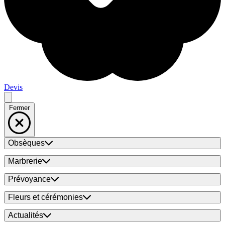
Devis
Fermer
Obsèques
Marbrerie
Prévoyance
Fleurs et cérémonies
Actualités