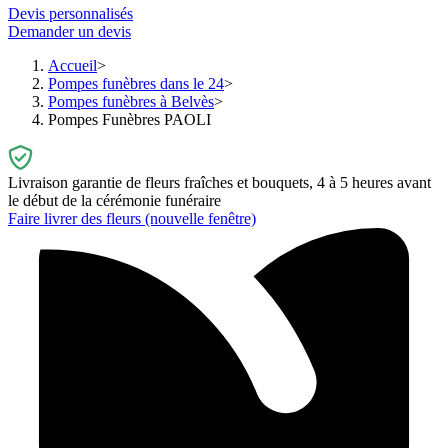
Devis personnalisés
Demander un devis
Accueil
Pompes funèbres dans le 24
Pompes funèbres à Belvès
Pompes Funèbres PAOLI
Livraison garantie de fleurs fraîches et bouquets, 4 à 5 heures avant
le début de la cérémonie funéraire
Faire livrer des fleurs
(nouvelle fenêtre)