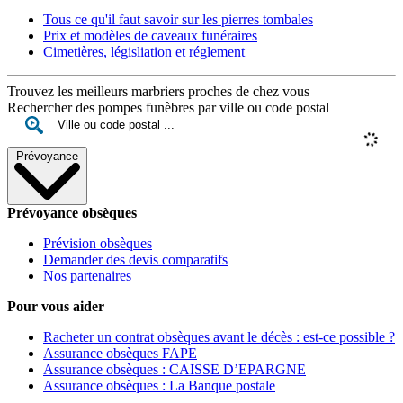
Tous ce qu'il faut savoir sur les pierres tombales
Prix et modèles de caveaux funéraires
Cimetières, législiation et réglement
Trouvez les meilleurs marbriers proches de chez vous
Rechercher des pompes funèbres par ville ou code postal
Prévoyance
Prévoyance obsèques
Prévision obsèques
Demander des devis comparatifs
Nos partenaires
Pour vous aider
Racheter un contrat obsèques avant le décès : est-ce possible ?
Assurance obsèques FAPE
Assurance obsèques : CAISSE D’EPARGNE
Assurance obsèques : La Banque postale