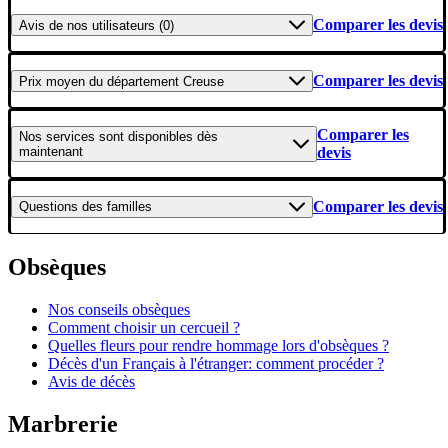
Comparer les devis
Avis
de nos utilisateurs (0)
Comparer les devis
Prix moyen
du département Creuse
Comparer les
Nos services
sont disponibles dès
maintenant
devis
Comparer les devis
Questions
des familles
Obsèques
Nos conseils obsèques
Comment choisir un cercueil ?
Quelles fleurs pour rendre hommage lors d'obsèques ?
Décès d'un Français à l'étranger: comment procéder ?
Avis de décès
Marbrerie