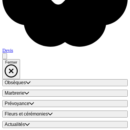
Devis
Fermer
Obsèques
Marbrerie
Prévoyance
Fleurs et cérémonies
Actualités