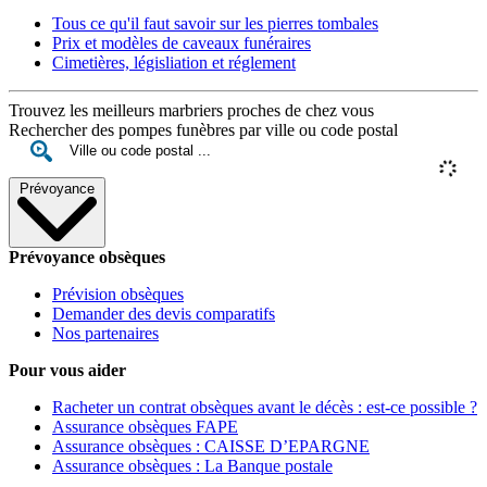
Tous ce qu'il faut savoir sur les pierres tombales
Prix et modèles de caveaux funéraires
Cimetières, législiation et réglement
Trouvez les meilleurs marbriers proches de chez vous
Rechercher des pompes funèbres par ville ou code postal
Prévoyance
Prévoyance obsèques
Prévision obsèques
Demander des devis comparatifs
Nos partenaires
Pour vous aider
Racheter un contrat obsèques avant le décès : est-ce possible ?
Assurance obsèques FAPE
Assurance obsèques : CAISSE D’EPARGNE
Assurance obsèques : La Banque postale