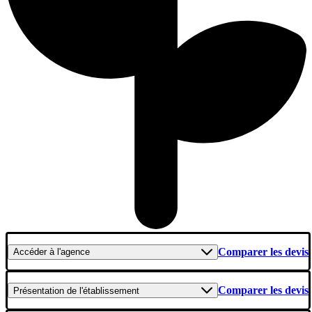
Comparer les devis
Accéder
à l'agence
Comparer les devis
Présentation
de l'établissement