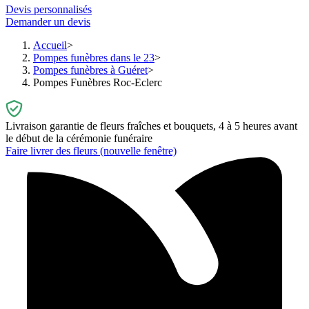
Devis personnalisés
Demander un devis
Accueil
Pompes funèbres dans le 23
Pompes funèbres à Guéret
Pompes Funèbres Roc-Eclerc
Livraison garantie de fleurs fraîches et bouquets, 4 à 5 heures avant
le début de la cérémonie funéraire
Faire livrer des fleurs
(nouvelle fenêtre)