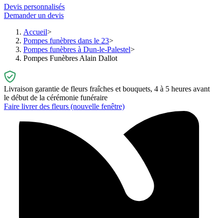
Devis personnalisés
Demander un devis
Accueil
Pompes funèbres dans le 23
Pompes funèbres à Dun-le-Palestel
Pompes Funèbres Alain Dallot
Livraison garantie de fleurs fraîches et bouquets, 4 à 5 heures avant
le début de la cérémonie funéraire
Faire livrer des fleurs
(nouvelle fenêtre)