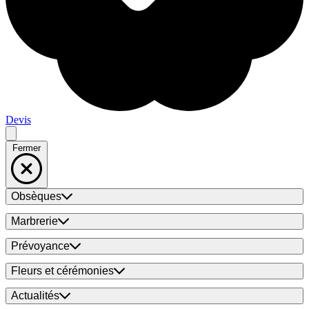
Devis
Fermer
Obsèques
Marbrerie
Prévoyance
Fleurs et cérémonies
Actualités