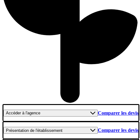
Comparer les devis
Accéder
à l'agence
Comparer les devis
Présentation
de l'établissement