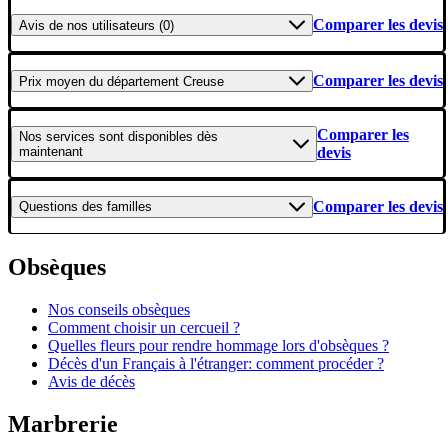
Comparer les devis
Avis
de nos utilisateurs (0)
Comparer les devis
Prix moyen
du département Creuse
Comparer les
Nos services
sont disponibles dès
maintenant
devis
Comparer les devis
Questions
des familles
Obsèques
Nos conseils obsèques
Comment choisir un cercueil ?
Quelles fleurs pour rendre hommage lors d'obsèques ?
Décès d'un Français à l'étranger: comment procéder ?
Avis de décès
Marbrerie