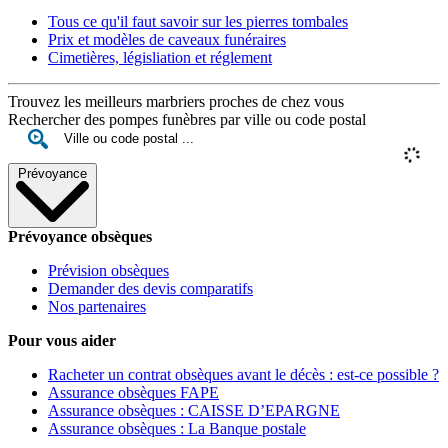
Tous ce qu'il faut savoir sur les pierres tombales
Prix et modèles de caveaux funéraires
Cimetières, législiation et réglement
Trouvez les meilleurs marbriers proches de chez vous
Rechercher des pompes funèbres par ville ou code postal
Prévoyance
Prévoyance obsèques
Prévision obsèques
Demander des devis comparatifs
Nos partenaires
Pour vous aider
Racheter un contrat obsèques avant le décès : est-ce possible ?
Assurance obsèques FAPE
Assurance obsèques : CAISSE D’EPARGNE
Assurance obsèques : La Banque postale