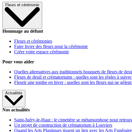
Fleurs et cérémonie
Hommage au défunt
Fleurs et cérémonies
Faire livrer des fleurs pour la cérémonie
Créer votre espace cérémonie
Pour vous aider
Quelles alternatives aux traditionnels bouquets de fleurs de deui
Fleurs de deuil et crématoriums : quelles sont les règles à suivre
Fleurir une tombe en hiver : quelles sont les fleurs qui ne gèlent
Actualités
Nos actualités
Saint-Juéry-le-Haut : le cimetière se métamorphose pour retrouv
Un projet de construction de crématorium à Louviers
Quand les Arts Plastiques tissent un lien avec les Arts Funéraire