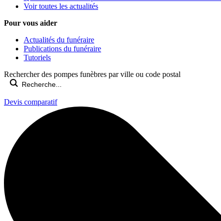
Voir toutes les actualités
Pour vous aider
Actualités du funéraire
Publications du funéraire
Tutoriels
Rechercher des pompes funèbres par ville ou code postal
Devis comparatif