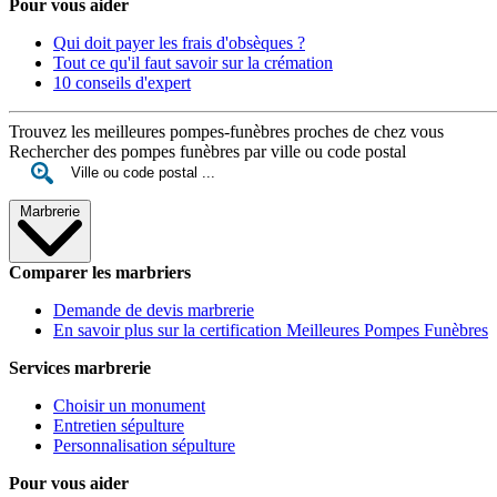
Pour vous aider
Qui doit payer les frais d'obsèques ?
Tout ce qu'il faut savoir sur la crémation
10 conseils d'expert
Trouvez les meilleures pompes-funèbres proches de chez vous
Rechercher des pompes funèbres par ville ou code postal
Marbrerie
Comparer les marbriers
Demande de devis marbrerie
En savoir plus sur la certification Meilleures Pompes Funèbres
Services marbrerie
Choisir un monument
Entretien sépulture
Personnalisation sépulture
Pour vous aider