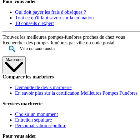
Pour vous aider
Qui doit payer les frais d'obsèques ?
Tout ce qu'il faut savoir sur la crémation
10 conseils d'expert
Trouvez les meilleures pompes-funèbres proches de chez vous
Rechercher des pompes funèbres par ville ou code postal
Marbrerie
Comparer les marbriers
Demande de devis marbrerie
En savoir plus sur la certification Meilleures Pompes Funèbres
Services marbrerie
Choisir un monument
Entretien sépulture
Personnalisation sépulture
Pour vous aider