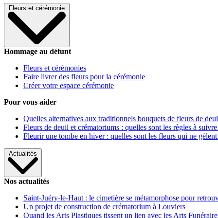
Fleurs et cérémonie
Hommage au défunt
Fleurs et cérémonies
Faire livrer des fleurs pour la cérémonie
Créer votre espace cérémonie
Pour vous aider
Quelles alternatives aux traditionnels bouquets de fleurs de deui
Fleurs de deuil et crématoriums : quelles sont les règles à suivre
Fleurir une tombe en hiver : quelles sont les fleurs qui ne gèlent
Actualités
Nos actualités
Saint-Juéry-le-Haut : le cimetière se métamorphose pour retrouv
Un projet de construction de crématorium à Louviers
Quand les Arts Plastiques tissent un lien avec les Arts Funéraire