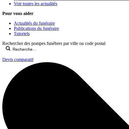
Voir toutes les actualités
Pour vous aider
Actualités du funéraire
Publications du funéraire
Tutoriels
Rechercher des pompes funèbres par ville ou code postal
Devis comparatif