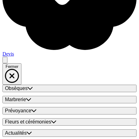
Devis
Fermer
Obsèques
Marbrerie
Prévoyance
Fleurs et cérémonies
Actualités