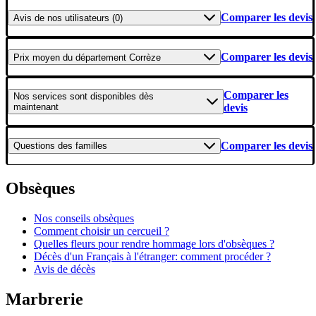
Comparer les devis
Avis
de nos utilisateurs (0)
Comparer les devis
Prix moyen
du département Corrèze
Comparer les
Nos services
sont disponibles dès
maintenant
devis
Comparer les devis
Questions
des familles
Obsèques
Nos conseils obsèques
Comment choisir un cercueil ?
Quelles fleurs pour rendre hommage lors d'obsèques ?
Décès d'un Français à l'étranger: comment procéder ?
Avis de décès
Marbrerie