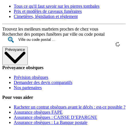
Tous ce qu'il faut savoir sur les pierres tombales
Prix et modèles de caveaux funéraires
Cimetières, législiation et réglement
Trouvez les meilleurs marbriers proches de chez vous
Rechercher des pompes funèbres par ville ou code postal
Prévoyance
Prévoyance obsèques
Prévision obsèques
Demander des devis comparatifs
Nos partenaires
Pour vous aider
Racheter un contrat obsèques avant le décès : est-ce possible ?
Assurance obsèques FAPE
Assurance obsèques : CAISSE D’EPARGNE
Assurance obsèques : La Banque postale