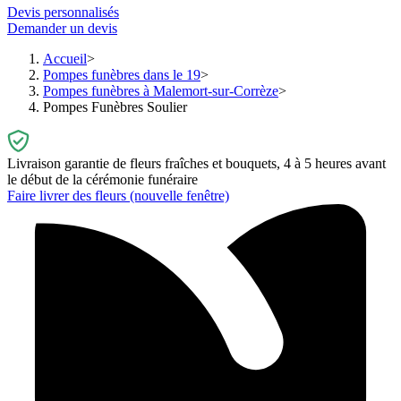
Devis personnalisés
Demander un devis
Accueil
Pompes funèbres dans le 19
Pompes funèbres à Malemort-sur-Corrèze
Pompes Funèbres Soulier
Livraison garantie de fleurs fraîches et bouquets, 4 à 5 heures avant
le début de la cérémonie funéraire
Faire livrer des fleurs
(nouvelle fenêtre)