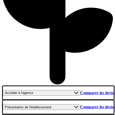
Comparer les devis
Accéder
à l'agence
Comparer les devis
Présentation
de l'établissement