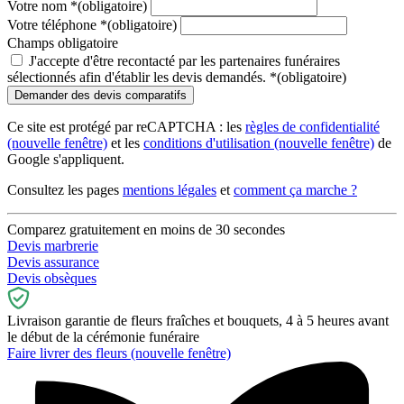
Votre nom
*
(obligatoire)
Votre téléphone
*
(obligatoire)
Champs obligatoire
J'accepte d'être recontacté par les partenaires funéraires
sélectionnés afin d'établir les devis demandés.
*
(obligatoire)
Ce site est protégé par reCAPTCHA : les
règles de confidentialité
(nouvelle fenêtre)
et les
conditions d'utilisation
(nouvelle fenêtre)
de
Google s'appliquent.
Consultez les pages
mentions légales
et
comment ça marche ?
Comparez gratuitement en moins de 30 secondes
Devis marbrerie
Devis assurance
Devis obsèques
Livraison garantie de fleurs fraîches et bouquets, 4 à 5 heures avant
le début de la cérémonie funéraire
Faire livrer des fleurs
(nouvelle fenêtre)