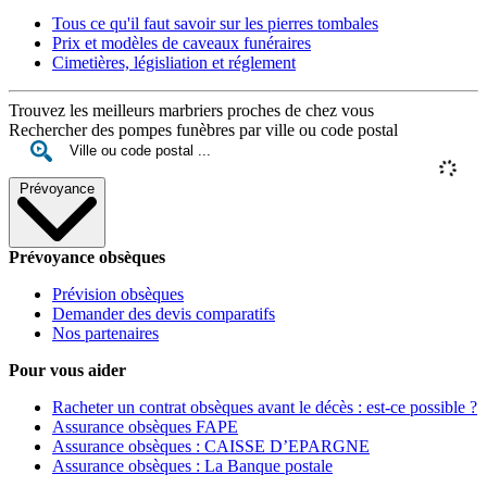
Tous ce qu'il faut savoir sur les pierres tombales
Prix et modèles de caveaux funéraires
Cimetières, législiation et réglement
Trouvez les meilleurs marbriers proches de chez vous
Rechercher des pompes funèbres par ville ou code postal
Prévoyance
Prévoyance obsèques
Prévision obsèques
Demander des devis comparatifs
Nos partenaires
Pour vous aider
Racheter un contrat obsèques avant le décès : est-ce possible ?
Assurance obsèques FAPE
Assurance obsèques : CAISSE D’EPARGNE
Assurance obsèques : La Banque postale