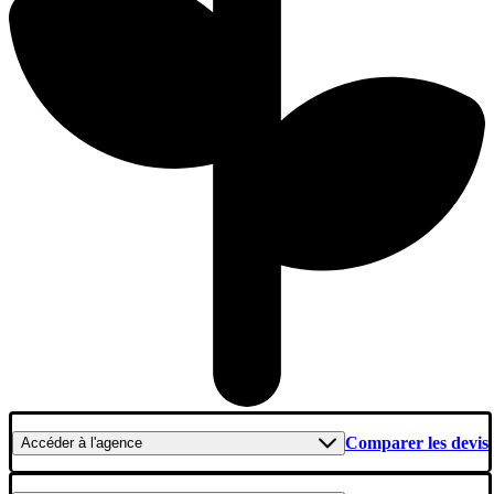
Comparer les devis
Accéder
à l'agence