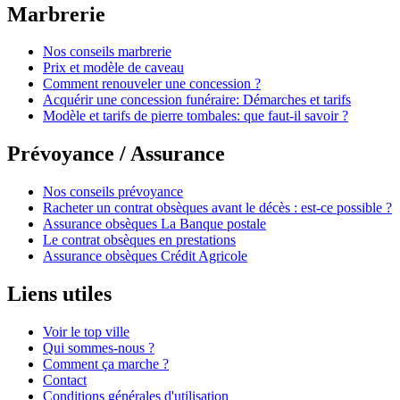
Marbrerie
Nos conseils marbrerie
Prix et modèle de caveau
Comment renouveler une concession ?
Acquérir une concession funéraire: Démarches et tarifs
Modèle et tarifs de pierre tombales: que faut-il savoir ?
Prévoyance / Assurance
Nos conseils prévoyance
Racheter un contrat obsèques avant le décès : est-ce possible ?
Assurance obsèques La Banque postale
Le contrat obsèques en prestations
Assurance obsèques Crédit Agricole
Liens utiles
Voir le top ville
Qui sommes-nous ?
Comment ça marche ?
Contact
Conditions générales d'utilisation