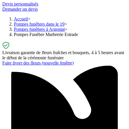
Devis personnalisés
Demander un devis
Accueil
Pompes funèbres dans le 19
Pompes funèbres à Argentat
Pompes Funèbre Marbrerie Estrade
Livraison garantie de fleurs fraîches et bouquets, 4 à 5 heures avant
le début de la cérémonie funéraire
Faire livrer des fleurs
(nouvelle fenêtre)