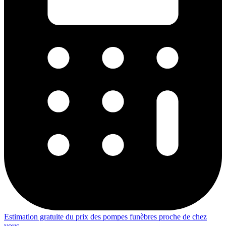
Estimation gratuite du prix des pompes funèbres proche de chez
vous