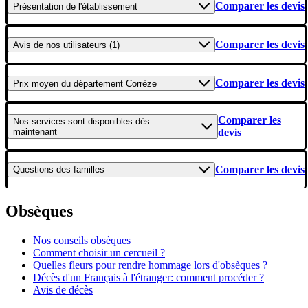
Comparer les devis
Présentation
de l'établissement
Comparer les devis
Avis
de nos utilisateurs (1)
Comparer les devis
Prix moyen
du département Corrèze
Comparer les
Nos services
sont disponibles dès
maintenant
devis
Comparer les devis
Questions
des familles
Obsèques
Nos conseils obsèques
Comment choisir un cercueil ?
Quelles fleurs pour rendre hommage lors d'obsèques ?
Décès d'un Français à l'étranger: comment procéder ?
Avis de décès