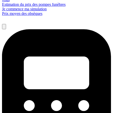
Estimation du prix des pompes funèbres
Je commence ma simulation
Prix moyen des obsèques