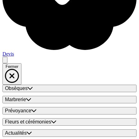
Devis
Fermer
Obsèques
Marbrerie
Prévoyance
Fleurs et cérémonies
Actualités