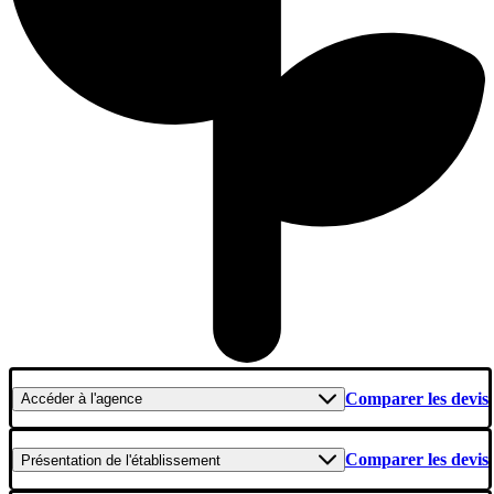
Comparer les devis
Accéder
à l'agence
Comparer les devis
Présentation
de l'établissement