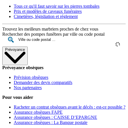
Tous ce qu'il faut savoir sur les pierres tombales
Prix et modèles de caveaux funéraires
Cimetières, législiation et réglement
Trouvez les meilleurs marbriers proches de chez vous
Rechercher des pompes funèbres par ville ou code postal
Prévoyance
Prévoyance obsèques
Prévision obsèques
Demander des devis comparatifs
Nos partenaires
Pour vous aider
Racheter un contrat obsèques avant le décès : est-ce possible ?
Assurance obsèques FAPE
Assurance obsèques : CAISSE D’EPARGNE
Assurance obsèques : La Banque postale