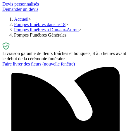
Devis personnalisés
Demander un devis
Accueil
Pompes funèbres dans le 18
Pompes funèbres à Dun-sur-Auron
Pompes Funèbres Générales
Livraison garantie de fleurs fraîches et bouquets, 4 à 5 heures avant
le début de la cérémonie funéraire
Faire livrer des fleurs
(nouvelle fenêtre)