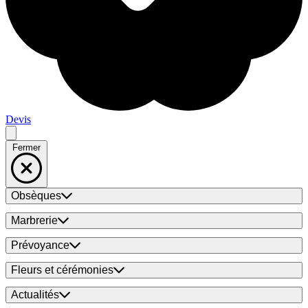
Devis
Fermer
Obsèques
Marbrerie
Prévoyance
Fleurs et cérémonies
Actualités