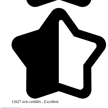
12627 avis certifiés - Excellent