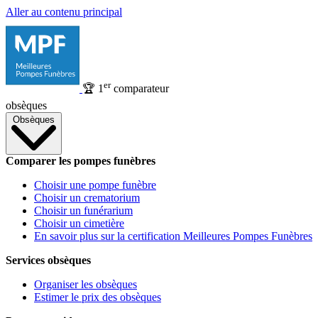
Aller au contenu principal
er
🏆
1
comparateur
obsèques
Obsèques
Comparer les pompes funèbres
Choisir une pompe funèbre
Choisir un crematorium
Choisir un funérarium
Choisir un cimetière
En savoir plus sur la certification Meilleures Pompes Funèbres
Services obsèques
Organiser les obsèques
Estimer le prix des obsèques