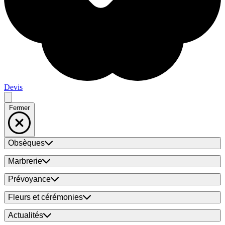
Devis
Fermer
Obsèques
Marbrerie
Prévoyance
Fleurs et cérémonies
Actualités