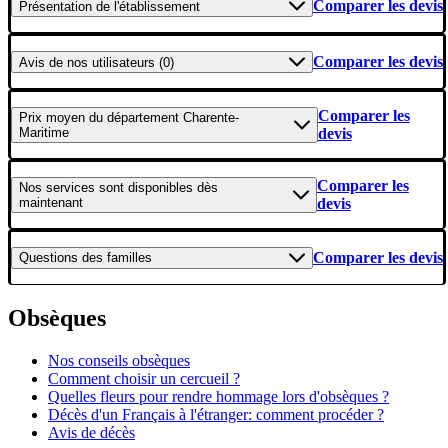
Comparer les devis
Présentation
de l'établissement
Comparer les devis
Avis
de nos utilisateurs (0)
Comparer les
Prix moyen
du département Charente-
Maritime
devis
Comparer les
Nos services
sont disponibles dès
maintenant
devis
Comparer les devis
Questions
des familles
Obsèques
Nos conseils obsèques
Comment choisir un cercueil ?
Quelles fleurs pour rendre hommage lors d'obsèques ?
Décès d'un Français à l'étranger: comment procéder ?
Avis de décès