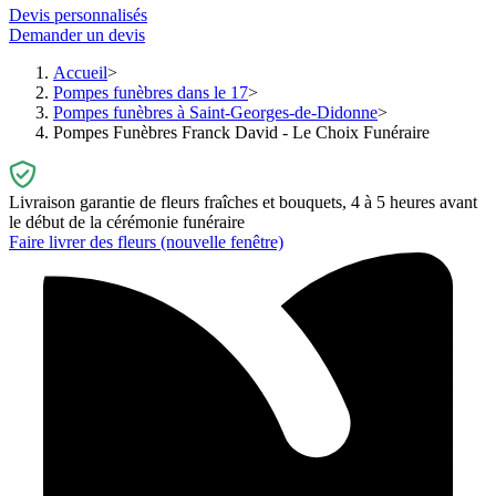
Devis personnalisés
Demander un devis
Accueil
Pompes funèbres dans le 17
Pompes funèbres à Saint-Georges-de-Didonne
Pompes Funèbres Franck David - Le Choix Funéraire
Livraison garantie de fleurs fraîches et bouquets, 4 à 5 heures avant
le début de la cérémonie funéraire
Faire livrer des fleurs
(nouvelle fenêtre)