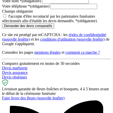
Votre nom
*
(obligatoire)
Votre téléphone
*
(obligatoire)
Champs obligatoire
J'accepte d'être recontacté par les partenaires funéraires
sélectionnés afin d'établir les devis demandés.
*
(obligatoire)
Ce site est protégé par reCAPTCHA : les
règles de confidentialité
(nouvelle fenêtre)
et les
conditions d'utilisation
(nouvelle fenêtre)
de
Google s'appliquent.
Consultez les pages
mentions légales
et
comment ça marche ?
Comparez gratuitement en moins de 30 secondes
Devis marbrerie
Devis assurance
Devis obsèques
Livraison garantie de fleurs fraîches et bouquets, 4 à 5 heures avant
le début de la cérémonie funéraire
Faire livrer des fleurs
(nouvelle fenêtre)