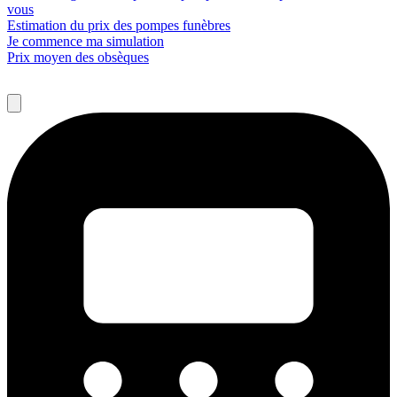
vous
Estimation du prix des pompes funèbres
Je commence ma simulation
Prix moyen des obsèques