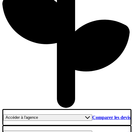
Comparer les devis
Accéder
à l'agence