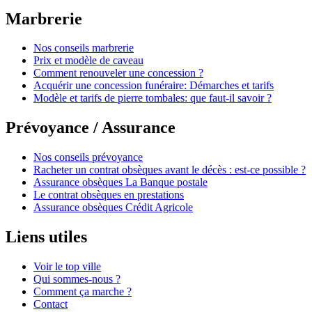
Marbrerie
Nos conseils marbrerie
Prix et modèle de caveau
Comment renouveler une concession ?
Acquérir une concession funéraire: Démarches et tarifs
Modèle et tarifs de pierre tombales: que faut-il savoir ?
Prévoyance / Assurance
Nos conseils prévoyance
Racheter un contrat obsèques avant le décès : est-ce possible ?
Assurance obsèques La Banque postale
Le contrat obsèques en prestations
Assurance obsèques Crédit Agricole
Liens utiles
Voir le top ville
Qui sommes-nous ?
Comment ça marche ?
Contact