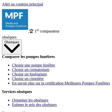
Aller au contenu principal
er
🏆
1
comparateur
obsèques
Obsèques
Comparer les pompes funèbres
Choisir une pompe funèbre
Choisir un crematorium
Choisir un funérarium
Choisir un cimetière
En savoir plus sur la certification Meilleures Pompes Funèbres
Services obsèques
Organiser les obsèques
Estimer le prix des obsèques