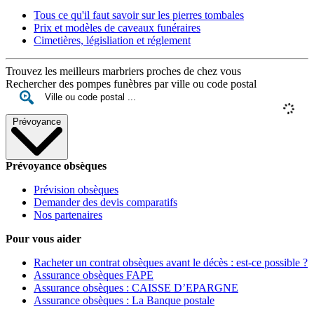
Tous ce qu'il faut savoir sur les pierres tombales
Prix et modèles de caveaux funéraires
Cimetières, législiation et réglement
Trouvez les meilleurs marbriers proches de chez vous
Rechercher des pompes funèbres par ville ou code postal
Prévoyance
Prévoyance obsèques
Prévision obsèques
Demander des devis comparatifs
Nos partenaires
Pour vous aider
Racheter un contrat obsèques avant le décès : est-ce possible ?
Assurance obsèques FAPE
Assurance obsèques : CAISSE D’EPARGNE
Assurance obsèques : La Banque postale