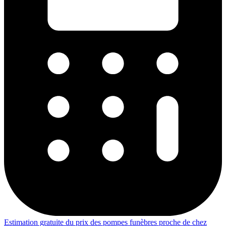
Estimation gratuite du prix des pompes funèbres proche de chez