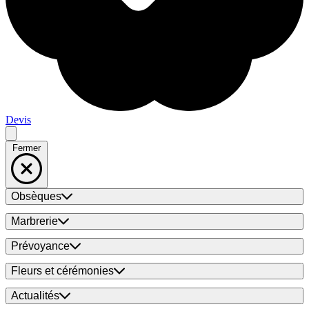
Devis
Fermer
Obsèques
Marbrerie
Prévoyance
Fleurs et cérémonies
Actualités