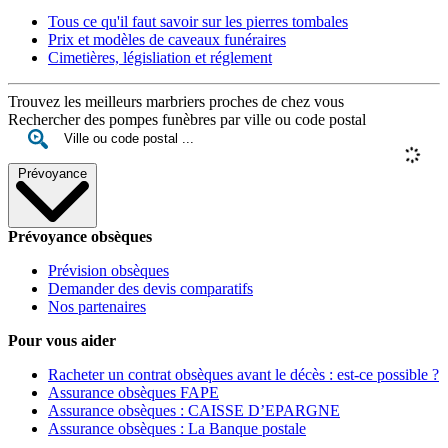
Tous ce qu'il faut savoir sur les pierres tombales
Prix et modèles de caveaux funéraires
Cimetières, législiation et réglement
Trouvez les meilleurs marbriers proches de chez vous
Rechercher des pompes funèbres par ville ou code postal
Prévoyance
Prévoyance obsèques
Prévision obsèques
Demander des devis comparatifs
Nos partenaires
Pour vous aider
Racheter un contrat obsèques avant le décès : est-ce possible ?
Assurance obsèques FAPE
Assurance obsèques : CAISSE D’EPARGNE
Assurance obsèques : La Banque postale