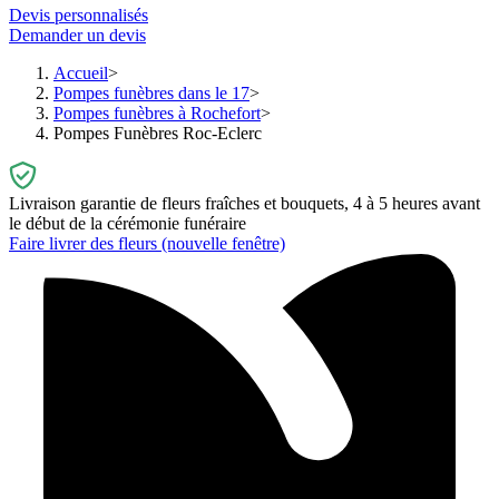
Devis personnalisés
Demander un devis
Accueil
Pompes funèbres dans le 17
Pompes funèbres à Rochefort
Pompes Funèbres Roc-Eclerc
Livraison garantie de fleurs fraîches et bouquets, 4 à 5 heures avant
le début de la cérémonie funéraire
Faire livrer des fleurs
(nouvelle fenêtre)