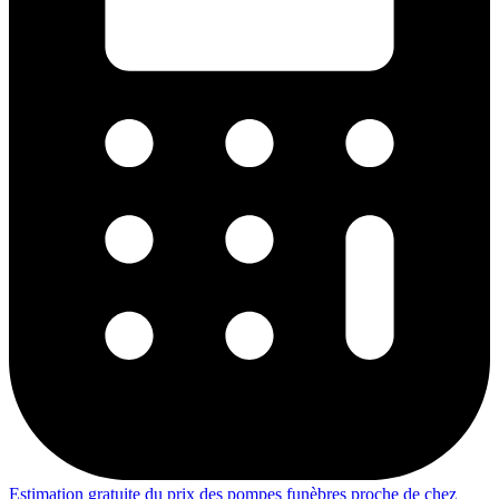
Estimation gratuite du prix des pompes funèbres proche de chez