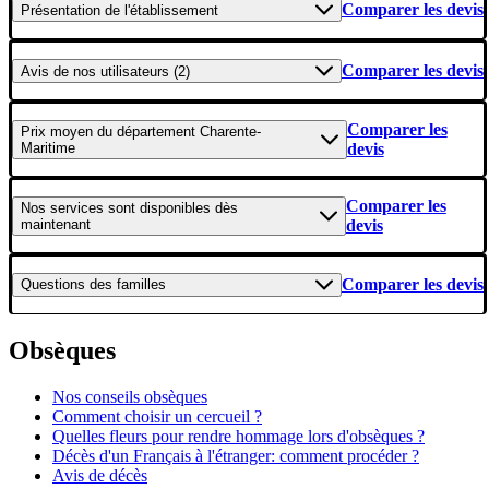
Comparer les devis
Présentation
de l'établissement
Comparer les devis
Avis
de nos utilisateurs (2)
Comparer les
Prix moyen
du département Charente-
Maritime
devis
Comparer les
Nos services
sont disponibles dès
maintenant
devis
Comparer les devis
Questions
des familles
Obsèques
Nos conseils obsèques
Comment choisir un cercueil ?
Quelles fleurs pour rendre hommage lors d'obsèques ?
Décès d'un Français à l'étranger: comment procéder ?
Avis de décès