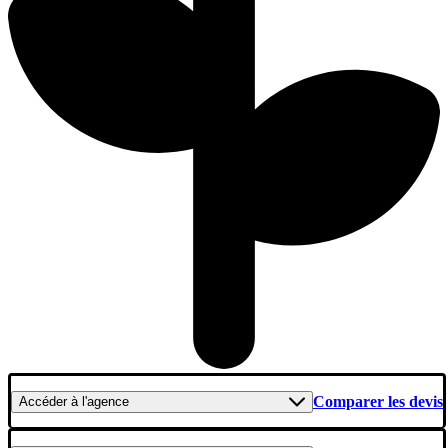
Comparer les devis
Accéder
à l'agence