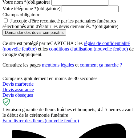
Votre nom
*
(obligatoire)
Votre téléphone
*
(obligatoire)
Champs obligatoire
J'accepte d'être recontacté par les partenaires funéraires
sélectionnés afin d'établir les devis demandés.
*
(obligatoire)
Ce site est protégé par reCAPTCHA : les
règles de confidentialité
(nouvelle fenêtre)
et les
conditions d'utilisation
(nouvelle fenêtre)
de
Google s'appliquent.
Consultez les pages
mentions légales
et
comment ça marche ?
Comparez gratuitement en moins de 30 secondes
Devis marbrerie
Devis assurance
Devis obsèques
Livraison garantie de fleurs fraîches et bouquets, 4 à 5 heures avant
le début de la cérémonie funéraire
Faire livrer des fleurs
(nouvelle fenêtre)