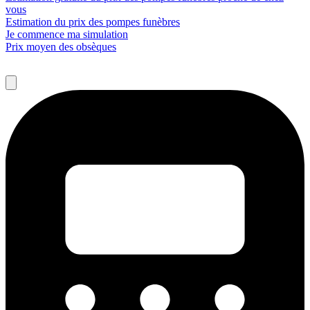
vous
Estimation du prix des pompes funèbres
Je commence ma simulation
Prix moyen des obsèques