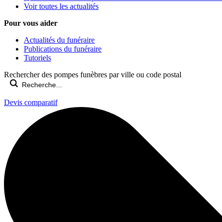
Voir toutes les actualités
Pour vous aider
Actualités du funéraire
Publications du funéraire
Tutoriels
Rechercher des pompes funèbres par ville ou code postal
Devis comparatif