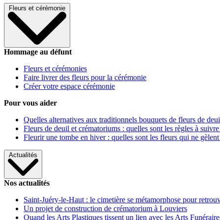
Fleurs et cérémonie
Hommage au défunt
Fleurs et cérémonies
Faire livrer des fleurs pour la cérémonie
Créer votre espace cérémonie
Pour vous aider
Quelles alternatives aux traditionnels bouquets de fleurs de deui
Fleurs de deuil et crématoriums : quelles sont les règles à suivre
Fleurir une tombe en hiver : quelles sont les fleurs qui ne gèlent
Actualités
Nos actualités
Saint-Juéry-le-Haut : le cimetière se métamorphose pour retrouv
Un projet de construction de crématorium à Louviers
Quand les Arts Plastiques tissent un lien avec les Arts Funéraire