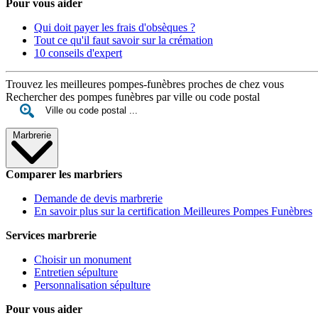
Pour vous aider
Qui doit payer les frais d'obsèques ?
Tout ce qu'il faut savoir sur la crémation
10 conseils d'expert
Trouvez les meilleures pompes-funèbres proches de chez vous
Rechercher des pompes funèbres par ville ou code postal
Marbrerie
Comparer les marbriers
Demande de devis marbrerie
En savoir plus sur la certification Meilleures Pompes Funèbres
Services marbrerie
Choisir un monument
Entretien sépulture
Personnalisation sépulture
Pour vous aider