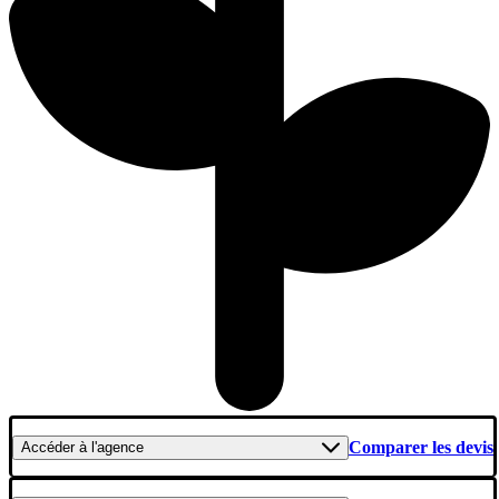
Comparer les devis
Accéder
à l'agence