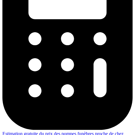
Estimation gratuite du prix des pompes funèbres proche de chez