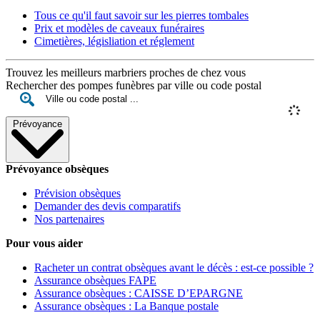
Tous ce qu'il faut savoir sur les pierres tombales
Prix et modèles de caveaux funéraires
Cimetières, législiation et réglement
Trouvez les meilleurs marbriers proches de chez vous
Rechercher des pompes funèbres par ville ou code postal
Prévoyance
Prévoyance obsèques
Prévision obsèques
Demander des devis comparatifs
Nos partenaires
Pour vous aider
Racheter un contrat obsèques avant le décès : est-ce possible ?
Assurance obsèques FAPE
Assurance obsèques : CAISSE D’EPARGNE
Assurance obsèques : La Banque postale