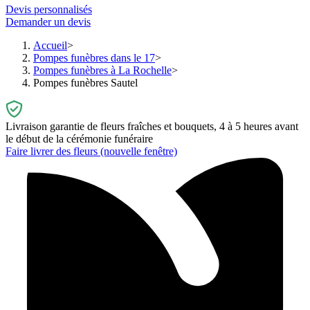
Devis personnalisés
Demander un devis
Accueil
Pompes funèbres dans le 17
Pompes funèbres à La Rochelle
Pompes funèbres Sautel
Livraison garantie de fleurs fraîches et bouquets, 4 à 5 heures avant
le début de la cérémonie funéraire
Faire livrer des fleurs
(nouvelle fenêtre)