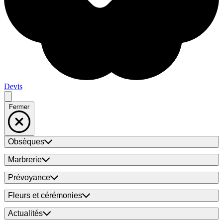
Devis
Fermer
Obsèques
Marbrerie
Prévoyance
Fleurs et cérémonies
Actualités