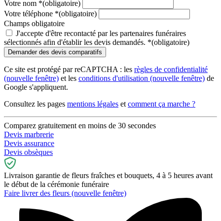
Votre nom
*
(obligatoire)
Votre téléphone
*
(obligatoire)
Champs obligatoire
J'accepte d'être recontacté par les partenaires funéraires
sélectionnés afin d'établir les devis demandés.
*
(obligatoire)
Ce site est protégé par reCAPTCHA : les
règles de confidentialité
(nouvelle fenêtre)
et les
conditions d'utilisation
(nouvelle fenêtre)
de
Google s'appliquent.
Consultez les pages
mentions légales
et
comment ça marche ?
Comparez gratuitement en moins de 30 secondes
Devis marbrerie
Devis assurance
Devis obsèques
Livraison garantie de fleurs fraîches et bouquets, 4 à 5 heures avant
le début de la cérémonie funéraire
Faire livrer des fleurs
(nouvelle fenêtre)