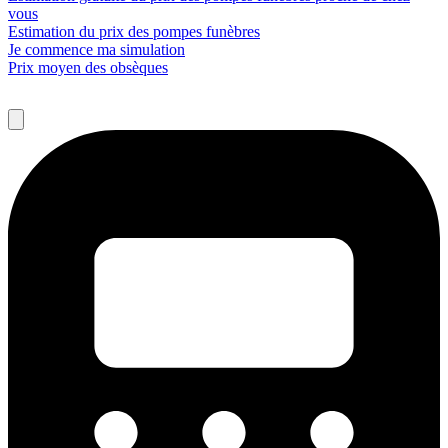
vous
Estimation du prix des pompes funèbres
Je commence ma simulation
Prix moyen des obsèques