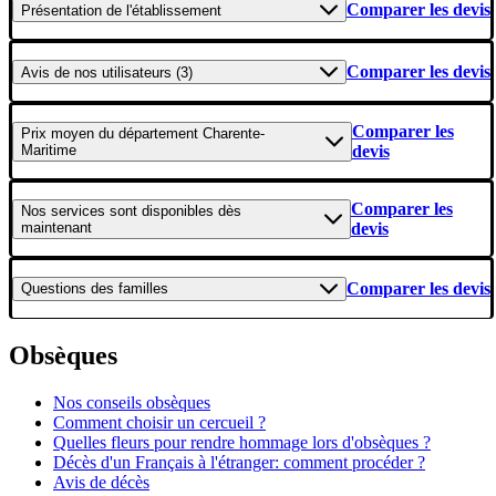
Comparer les devis
Présentation
de l'établissement
Comparer les devis
Avis
de nos utilisateurs (3)
Comparer les
Prix moyen
du département Charente-
Maritime
devis
Comparer les
Nos services
sont disponibles dès
maintenant
devis
Comparer les devis
Questions
des familles
Obsèques
Nos conseils obsèques
Comment choisir un cercueil ?
Quelles fleurs pour rendre hommage lors d'obsèques ?
Décès d'un Français à l'étranger: comment procéder ?
Avis de décès