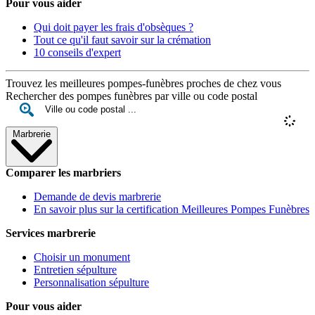
Pour vous aider
Qui doit payer les frais d'obsèques ?
Tout ce qu'il faut savoir sur la crémation
10 conseils d'expert
Trouvez les meilleures pompes-funèbres proches de chez vous
Rechercher des pompes funèbres par ville ou code postal
Marbrerie
Comparer les marbriers
Demande de devis marbrerie
En savoir plus sur la certification Meilleures Pompes Funèbres
Services marbrerie
Choisir un monument
Entretien sépulture
Personnalisation sépulture
Pour vous aider