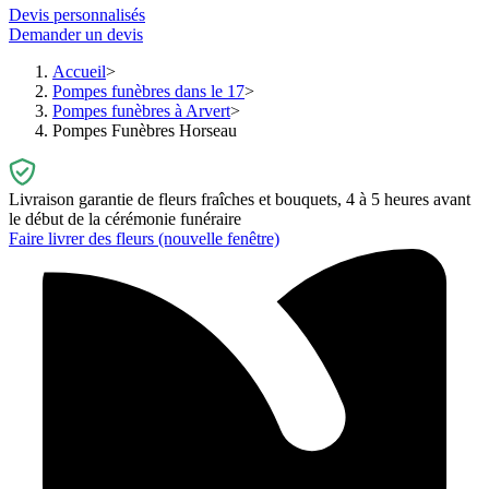
Devis personnalisés
Demander un devis
Accueil
Pompes funèbres dans le 17
Pompes funèbres à Arvert
Pompes Funèbres Horseau
Livraison garantie de fleurs fraîches et bouquets, 4 à 5 heures avant
le début de la cérémonie funéraire
Faire livrer des fleurs
(nouvelle fenêtre)