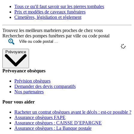
Tous ce qu'il faut savoir sur les pierres tombales
Prix et modèles de caveaux funéraires
Cimetières, législiation et réglement
Trouvez les meilleurs marbriers proches de chez vous
Rechercher des pompes funèbres par ville ou code postal
Prévoyance
Prévoyance obsèques
Prévision obsèques
Demander des devis comparatifs
Nos partenaires
Pour vous aider
Racheter un contrat obsèques avant le décès : est-ce possible ?
Assurance obsèques FAPE
Assurance obsèques : CAISSE D’EPARGNE
Assurance obsèques : La Banque postale