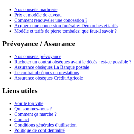
Nos conseils marbrerie
Prix et modèle de caveau
Comment renouveler une concession ?
Acquérir une concession funéraire: Démarches et tarifs
Modèle et tarifs de pierre tombales: que faut-il savoir ?
Prévoyance / Assurance
Nos conseils prévoyance
Racheter un contrat obsèques avant le décès : est-ce possible ?
Assurance obsèques La Banque postale
Le contrat obsèques en prestations
Assurance obsèques Crédit Agricole
Liens utiles
Voir le top ville
Qui sommes-nous ?
Comment ça marche ?
Contact
Conditions générales d'utilisation
Politique de confidentialité