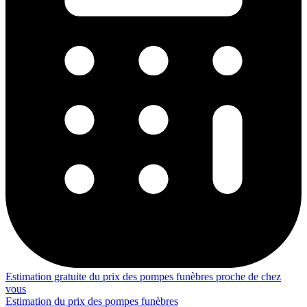
Estimation gratuite du prix des pompes funèbres proche de chez
vous
Estimation du prix des pompes funèbres