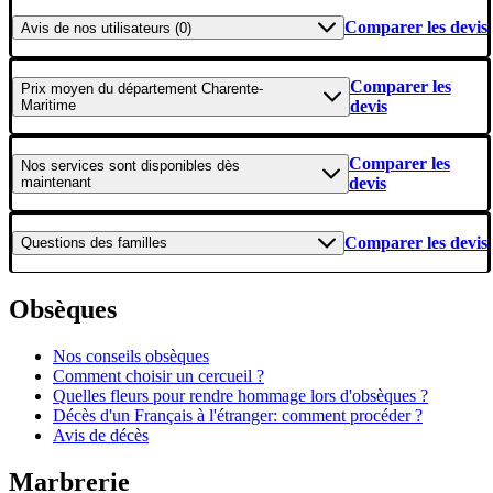
Comparer les devis
Avis
de nos utilisateurs (0)
Comparer les
Prix moyen
du département Charente-
Maritime
devis
Comparer les
Nos services
sont disponibles dès
maintenant
devis
Comparer les devis
Questions
des familles
Obsèques
Nos conseils obsèques
Comment choisir un cercueil ?
Quelles fleurs pour rendre hommage lors d'obsèques ?
Décès d'un Français à l'étranger: comment procéder ?
Avis de décès
Marbrerie