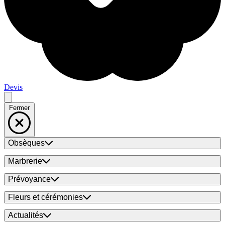
Devis
Fermer
Obsèques
Marbrerie
Prévoyance
Fleurs et cérémonies
Actualités