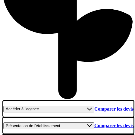
Comparer les devis
Accéder
à l'agence
Comparer les devis
Présentation
de l'établissement