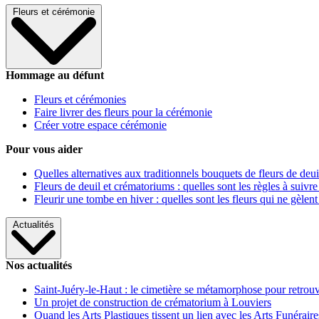
Fleurs et cérémonie
Hommage au défunt
Fleurs et cérémonies
Faire livrer des fleurs pour la cérémonie
Créer votre espace cérémonie
Pour vous aider
Quelles alternatives aux traditionnels bouquets de fleurs de deui
Fleurs de deuil et crématoriums : quelles sont les règles à suivre
Fleurir une tombe en hiver : quelles sont les fleurs qui ne gèlent
Actualités
Nos actualités
Saint-Juéry-le-Haut : le cimetière se métamorphose pour retrouv
Un projet de construction de crématorium à Louviers
Quand les Arts Plastiques tissent un lien avec les Arts Funéraire