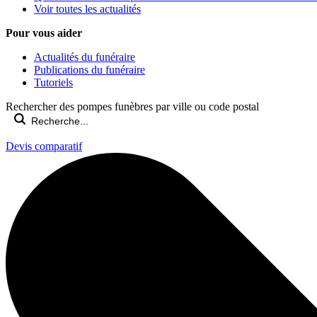
Voir toutes les actualités
Pour vous aider
Actualités du funéraire
Publications du funéraire
Tutoriels
Rechercher des pompes funèbres par ville ou code postal
Devis comparatif