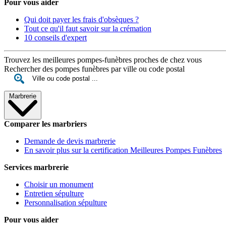
Pour vous aider
Qui doit payer les frais d'obsèques ?
Tout ce qu'il faut savoir sur la crémation
10 conseils d'expert
Trouvez les meilleures pompes-funèbres proches de chez vous
Rechercher des pompes funèbres par ville ou code postal
Marbrerie
Comparer les marbriers
Demande de devis marbrerie
En savoir plus sur la certification Meilleures Pompes Funèbres
Services marbrerie
Choisir un monument
Entretien sépulture
Personnalisation sépulture
Pour vous aider