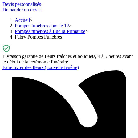
Devis personnalisés
Demander un devis
Accueil
Pompes funèbres dans le 12
Pompes funèbres à Luc-la-Primaube
Fabry Pompes Funèbres
Livraison garantie de fleurs fraîches et bouquets, 4 à 5 heures avant
le début de la cérémonie funéraire
Faire livrer des fleurs
(nouvelle fenêtre)