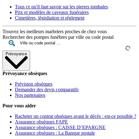
Tous ce qu'il faut savoir sur les pierres tombales
Prix et modèles de caveaux funéraires
Cimetières, législiation et réglement
Trouvez les meilleurs marbriers proches de chez vous
Rechercher des pompes funèbres par ville ou code postal
Prévoyance
Prévoyance obsèques
Prévision obsèques
Demander des devis comparatifs
Nos partenaires
Pour vous aider
Racheter un contrat obsèques avant le décès : est-ce possible ?
Assurance obsèques FAPE
Assurance obsèques : CAISSE D’EPARGNE
Assurance obsèques : La Banque postale