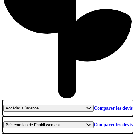
Comparer les devis
Accéder
à l'agence
Comparer les devis
Présentation
de l'établissement