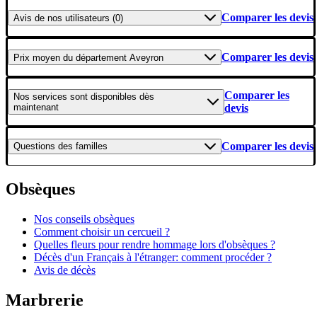
Comparer les devis
Avis
de nos utilisateurs (0)
Comparer les devis
Prix moyen
du département Aveyron
Comparer les
Nos services
sont disponibles dès
maintenant
devis
Comparer les devis
Questions
des familles
Obsèques
Nos conseils obsèques
Comment choisir un cercueil ?
Quelles fleurs pour rendre hommage lors d'obsèques ?
Décès d'un Français à l'étranger: comment procéder ?
Avis de décès
Marbrerie