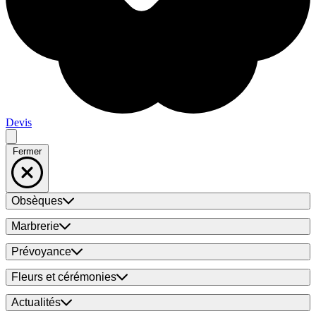
Devis
Fermer
Obsèques
Marbrerie
Prévoyance
Fleurs et cérémonies
Actualités