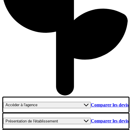
Comparer les devis
Accéder
à l'agence
Comparer les devis
Présentation
de l'établissement