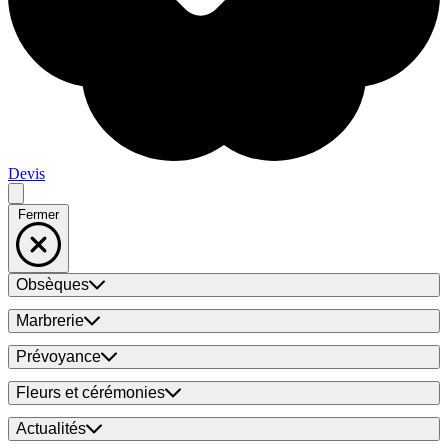
Devis
Fermer
Obsèques
Marbrerie
Prévoyance
Fleurs et cérémonies
Actualités