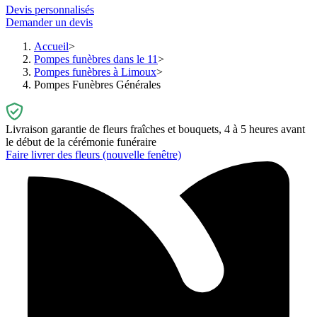
Devis personnalisés
Demander un devis
Accueil
Pompes funèbres dans le 11
Pompes funèbres à Limoux
Pompes Funèbres Générales
Livraison garantie de fleurs fraîches et bouquets, 4 à 5 heures avant
le début de la cérémonie funéraire
Faire livrer des fleurs
(nouvelle fenêtre)