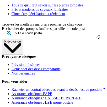
Tous ce qu'il faut savoir sur les pierres tombales
Prix et modèles de caveaux funéraires
Cimetières, législiation et réglement
Trouvez les meilleurs marbriers proches de chez vous
Rechercher des pompes funèbres par ville ou code postal
Prévoyance
Prévoyance obsèques
Prévision obsèques
Demander des devis comparatifs
Nos partenaires
Pour vous aider
Racheter un contrat obsèques avant le décès : est-ce possible ?
Assurance obsèques FAPE
Assurance obsèques : CAISSE D’EPARGNE
Assurance obsèques : La Banque postale