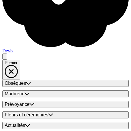
Devis
Fermer
Obsèques
Marbrerie
Prévoyance
Fleurs et cérémonies
Actualités