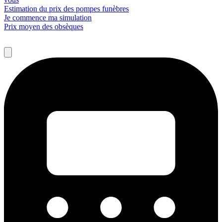
Estimation du prix des pompes funèbres
Je commence ma simulation
Prix moyen des obsèques