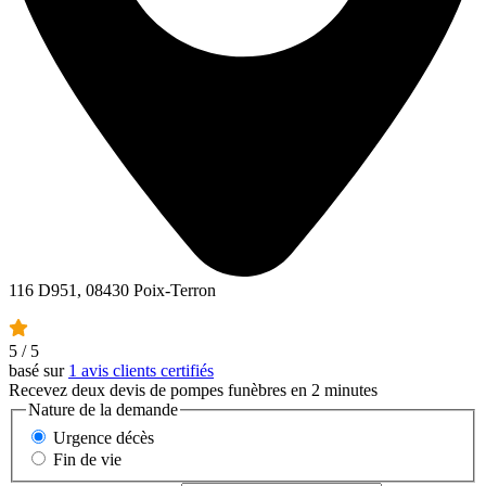
116 D951, 08430 Poix-Terron
5
/ 5
basé sur
1 avis clients certifiés
Recevez deux devis de pompes funèbres en 2 minutes
Nature de la demande
Urgence décès
Fin de vie