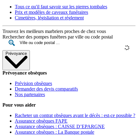
Tous ce qu'il faut savoir sur les pierres tombales
Prix et modèles de caveaux funéraires
Cimetières, législiation et réglement
Trouvez les meilleurs marbriers proches de chez vous
Rechercher des pompes funèbres par ville ou code postal
Prévoyance
Prévoyance obsèques
Prévision obsèques
Demander des devis comparatifs
Nos partenaires
Pour vous aider
Racheter un contrat obsèques avant le décès : est-ce possible ?
Assurance obsèques FAPE
Assurance obsèques : CAISSE D’EPARGNE
Assurance obsèques : La Banque postale