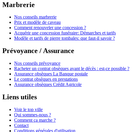
Marbrerie
Nos conseils marbrerie
Prix et modèle de caveau
Comment renouveler une concession ?
Acquérir une concession funéraire: Démarches et tarifs
Modèle et tarifs de pierre tombales: que faut-il savoir ?
Prévoyance / Assurance
Nos conseils prévoyance
Racheter un contrat obsèques avant le décès : est-ce possible ?
Assurance obsèques La Banque postale
Le contrat obsèques en prestations
Assurance obsèques Crédit Agricole
Liens utiles
Voir le top ville
Qui sommes-nous ?
Comment ça marche ?
Contact
Conditions générales d'utilisation