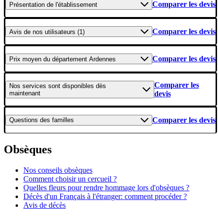
Comparer les devis
Présentation
de l'établissement
Comparer les devis
Avis
de nos utilisateurs (1)
Comparer les devis
Prix moyen
du département Ardennes
Comparer les
Nos services
sont disponibles dès
maintenant
devis
Comparer les devis
Questions
des familles
Obsèques
Nos conseils obsèques
Comment choisir un cercueil ?
Quelles fleurs pour rendre hommage lors d'obsèques ?
Décès d'un Français à l'étranger: comment procéder ?
Avis de décès