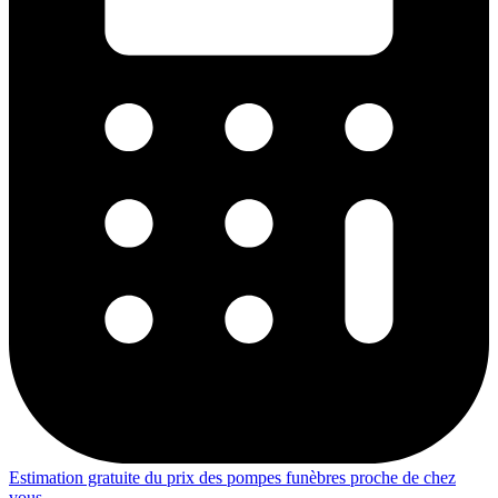
Estimation gratuite du prix des pompes funèbres proche de chez
vous