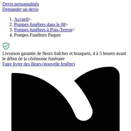
Devis personnalisés
Demander un devis
Accueil
Pompes funèbres dans le 08
Pompes funèbres à Poix-Terron
Pompes Funèbres Paquet
Livraison garantie de fleurs fraîches et bouquets, 4 à 5 heures avant
le début de la cérémonie funéraire
Faire livrer des fleurs
(nouvelle fenêtre)