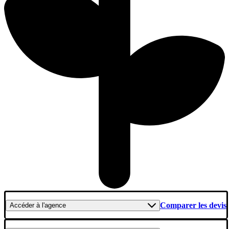
Comparer les devis
Accéder
à l'agence