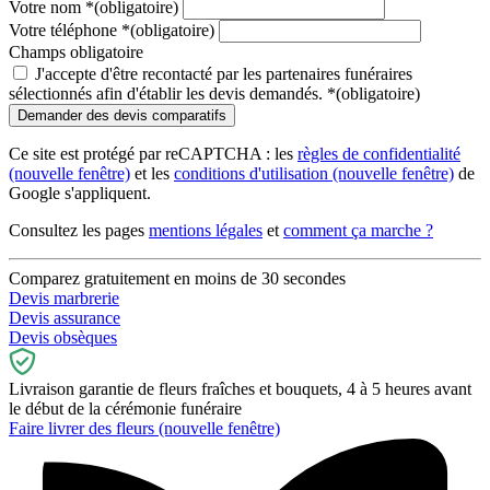
Votre nom
*
(obligatoire)
Votre téléphone
*
(obligatoire)
Champs obligatoire
J'accepte d'être recontacté par les partenaires funéraires
sélectionnés afin d'établir les devis demandés.
*
(obligatoire)
Ce site est protégé par reCAPTCHA : les
règles de confidentialité
(nouvelle fenêtre)
et les
conditions d'utilisation
(nouvelle fenêtre)
de
Google s'appliquent.
Consultez les pages
mentions légales
et
comment ça marche ?
Comparez gratuitement en moins de 30 secondes
Devis marbrerie
Devis assurance
Devis obsèques
Livraison garantie de fleurs fraîches et bouquets, 4 à 5 heures avant
le début de la cérémonie funéraire
Faire livrer des fleurs
(nouvelle fenêtre)