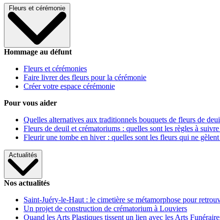
Fleurs et cérémonie
Hommage au défunt
Fleurs et cérémonies
Faire livrer des fleurs pour la cérémonie
Créer votre espace cérémonie
Pour vous aider
Quelles alternatives aux traditionnels bouquets de fleurs de deui
Fleurs de deuil et crématoriums : quelles sont les règles à suivre
Fleurir une tombe en hiver : quelles sont les fleurs qui ne gèlent
Actualités
Nos actualités
Saint-Juéry-le-Haut : le cimetière se métamorphose pour retrouv
Un projet de construction de crématorium à Louviers
Quand les Arts Plastiques tissent un lien avec les Arts Funéraire