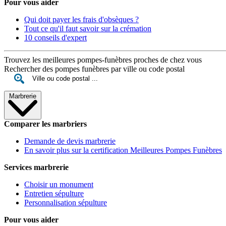
Pour vous aider
Qui doit payer les frais d'obsèques ?
Tout ce qu'il faut savoir sur la crémation
10 conseils d'expert
Trouvez les meilleures pompes-funèbres proches de chez vous
Rechercher des pompes funèbres par ville ou code postal
Marbrerie
Comparer les marbriers
Demande de devis marbrerie
En savoir plus sur la certification Meilleures Pompes Funèbres
Services marbrerie
Choisir un monument
Entretien sépulture
Personnalisation sépulture
Pour vous aider