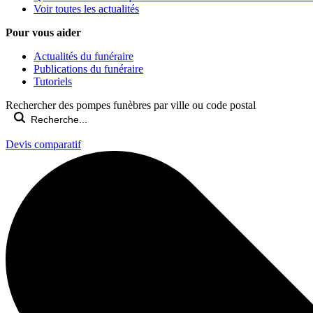
Voir toutes les actualités
Pour vous aider
Actualités du funéraire
Publications du funéraire
Tutoriels
Rechercher des pompes funèbres par ville ou code postal
Devis comparatif