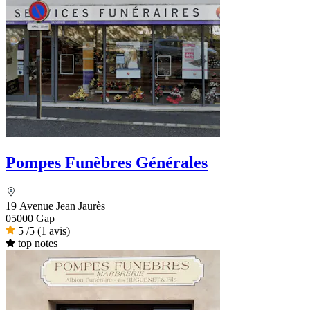
Pompes Funèbres Générales
19 Avenue Jean Jaurès
05000 Gap
5
/5
(1 avis)
top notes