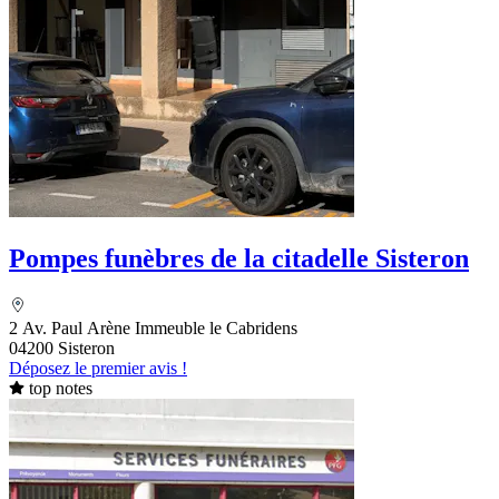
Pompes funèbres de la citadelle Sisteron
2 Av. Paul Arène Immeuble le Cabridens
04200 Sisteron
Déposez le premier avis !
top notes