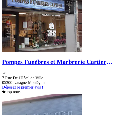
Pompes Funèbres et Marbrerie Cartier -
PFG
7 Rue De l'Hôtel de Ville
05300 Laragne-Montéglin
Déposez le premier avis !
top notes