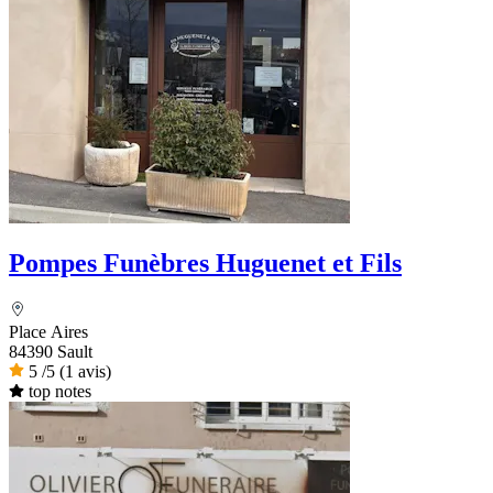
Pompes Funèbres Huguenet et Fils
Place Aires
84390 Sault
5
/5
(1 avis)
top notes