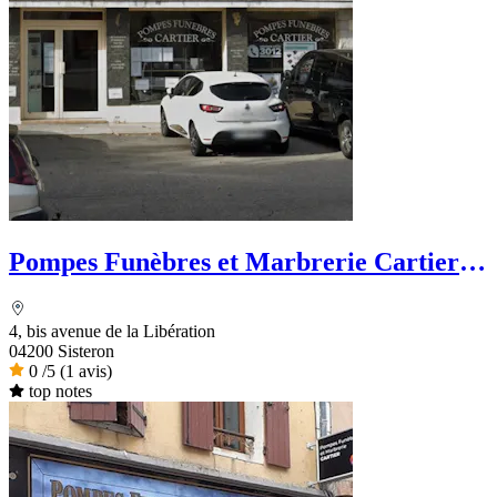
Pompes Funèbres et Marbrerie Cartier -
Dignité Funéraire
4, bis avenue de la Libération
04200 Sisteron
0
/5
(1 avis)
top notes