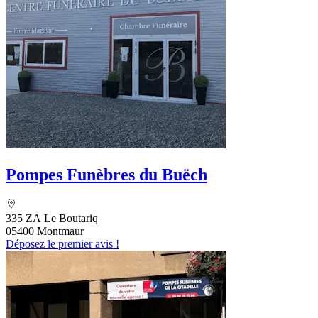
Pompes Funèbres du Buëch
335 ZA Le Boutariq
05400 Montmaur
Déposez le premier avis !