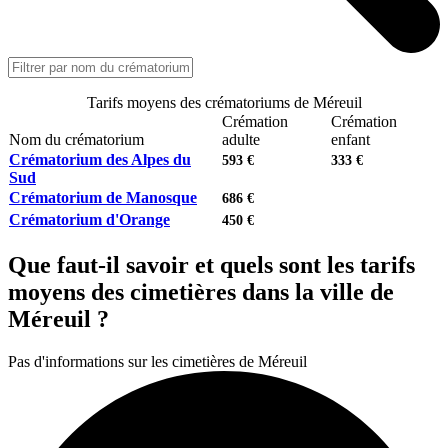
Tarifs moyens des crématoriums de Méreuil
Crémation
Crémation
Nom du crématorium
adulte
enfant
Crématorium des Alpes du
593 €
333 €
Sud
Crématorium de Manosque
686 €
Crématorium d'Orange
450 €
Que faut-il savoir et quels sont les tarifs
moyens des cimetières dans la ville de
Méreuil ?
Pas d'informations sur les cimetières de Méreuil