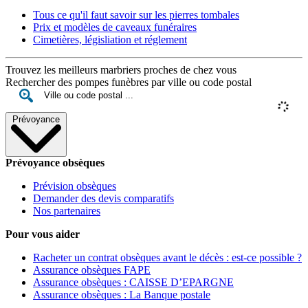
Tous ce qu'il faut savoir sur les pierres tombales
Prix et modèles de caveaux funéraires
Cimetières, législiation et réglement
Trouvez les meilleurs marbriers proches de chez vous
Rechercher des pompes funèbres par ville ou code postal
Prévoyance
Prévoyance obsèques
Prévision obsèques
Demander des devis comparatifs
Nos partenaires
Pour vous aider
Racheter un contrat obsèques avant le décès : est-ce possible ?
Assurance obsèques FAPE
Assurance obsèques : CAISSE D’EPARGNE
Assurance obsèques : La Banque postale