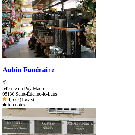
Aubin Funéraire
549 rue du Puy Maurel
05130 Saint-Étienne-le-Laus
4,5
/5
(1 avis)
top notes