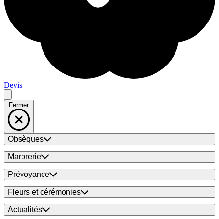
Devis
Fermer
Obsèques
Marbrerie
Prévoyance
Fleurs et cérémonies
Actualités