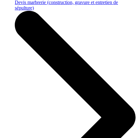
Devis marbrerie
(construction, gravure et entretien de
sépulture)