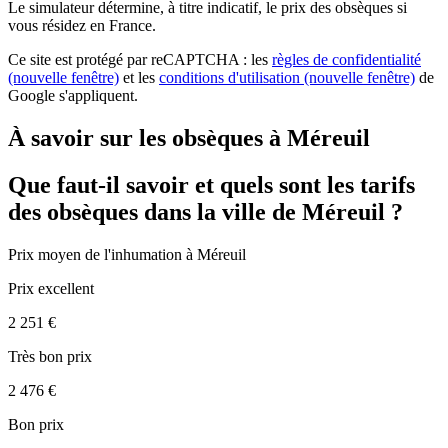
Le simulateur
détermine, à titre indicatif, le prix des obsèques
si
vous résidez en France.
Ce site est protégé par reCAPTCHA : les
règles de confidentialité
(nouvelle fenêtre)
et les
conditions d'utilisation
(nouvelle fenêtre)
de
Google s'appliquent.
À savoir sur les obsèques à Méreuil
Que faut-il savoir et quels sont les tarifs
des obsèques dans la ville de Méreuil ?
Prix moyen de
l'inhumation
à Méreuil
Prix excellent
2 251 €
Très bon prix
2 476 €
Bon prix