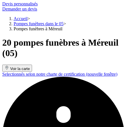
Devis personnalisés
Demander un devis
Accueil
Pompes funèbres dans le 05
Pompes funèbres à Méreuil
20 pompes funèbres à Méreuil
(05)
Voir la carte
Selectionnés selon notre charte de certification
(nouvelle fenêtre)