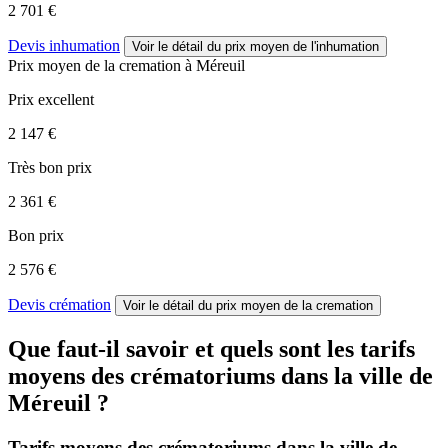
2 701 €
Devis inhumation
Voir le détail
du prix moyen de l'inhumation
Prix moyen de
la cremation
à Méreuil
Prix excellent
2 147 €
Très bon prix
2 361 €
Bon prix
2 576 €
Devis crémation
Voir le détail
du prix moyen de la cremation
Que faut-il savoir et quels sont les tarifs
moyens des crématoriums dans la ville de
Méreuil ?
Tarifs moyens des crématoriums dans la ville de