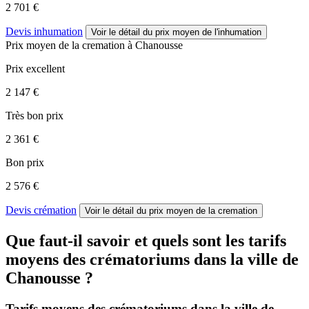
2 701 €
Devis inhumation
Voir le détail
du prix moyen de l'inhumation
Prix moyen de
la cremation
à Chanousse
Prix excellent
2 147 €
Très bon prix
2 361 €
Bon prix
2 576 €
Devis crémation
Voir le détail
du prix moyen de la cremation
Que faut-il savoir et quels sont les tarifs
moyens des crématoriums dans la ville de
Chanousse ?
Tarifs moyens des crématoriums dans la ville de