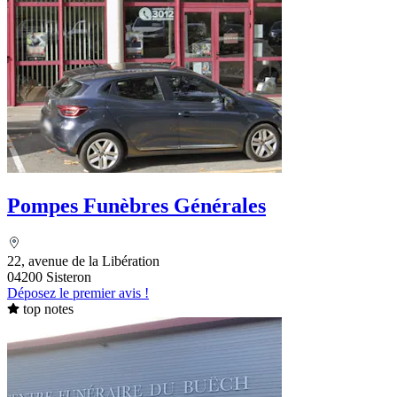
Pompes Funèbres Générales
22, avenue de la Libération
04200 Sisteron
Déposez le premier avis !
top notes