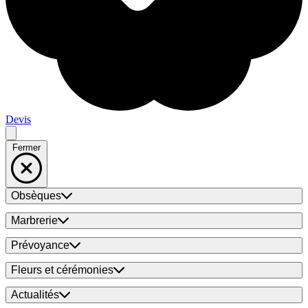
Devis
Fermer
Obsèques
Marbrerie
Prévoyance
Fleurs et cérémonies
Actualités