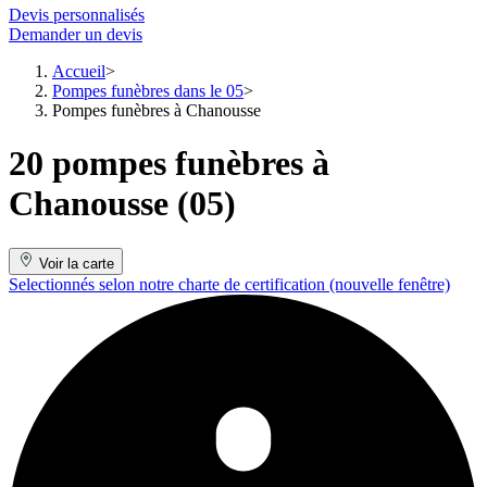
Devis personnalisés
Demander un devis
Accueil
Pompes funèbres dans le 05
Pompes funèbres à Chanousse
20 pompes funèbres à
Chanousse (05)
Voir la carte
Selectionnés selon notre charte de certification
(nouvelle fenêtre)