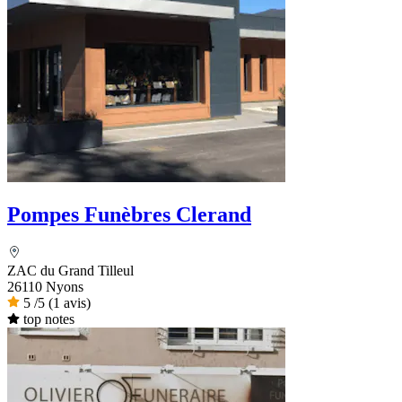
Pompes Funèbres Clerand
ZAC du Grand Tilleul
26110 Nyons
5
/5
(1 avis)
top notes