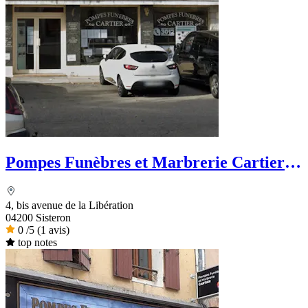
Pompes Funèbres et Marbrerie Cartier -
Dignité Funéraire
4, bis avenue de la Libération
04200 Sisteron
0
/5
(1 avis)
top notes