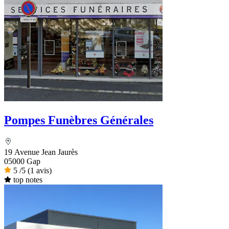
Pompes Funèbres Générales
19 Avenue Jean Jaurès
05000 Gap
5
/5
(1 avis)
top notes