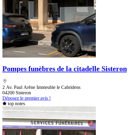
Pompes funèbres de la citadelle Sisteron
2 Av. Paul Arène Immeuble le Cabridens
04200 Sisteron
Déposez le premier avis !
top notes