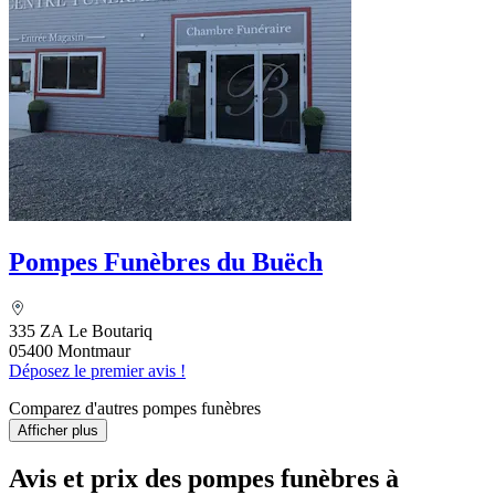
Pompes Funèbres du Buëch
335 ZA Le Boutariq
05400 Montmaur
Déposez le premier avis !
Comparez d'autres pompes funèbres
Afficher plus
Avis et prix des
pompes funèbres
à