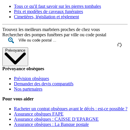
Tous ce qu'il faut savoir sur les pierres tombales
Prix et modèles de caveaux funéraires
Cimetières, législiation et réglement
Trouvez les meilleurs marbriers proches de chez vous
Rechercher des pompes funèbres par ville ou code postal
Prévoyance
Prévoyance obsèques
Prévision obsèques
Demander des devis comparatifs
Nos partenaires
Pour vous aider
Racheter un contrat obsèques avant le décès : est-ce possible ?
Assurance obsèques FAPE
Assurance obsèques : CAISSE D’EPARGNE
Assurance obsèques : La Banque postale