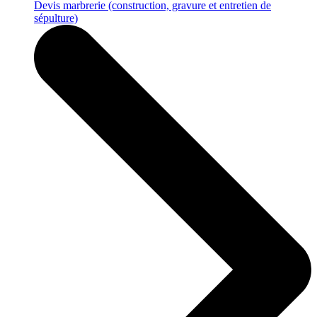
Devis marbrerie
(construction, gravure et entretien de
sépulture)