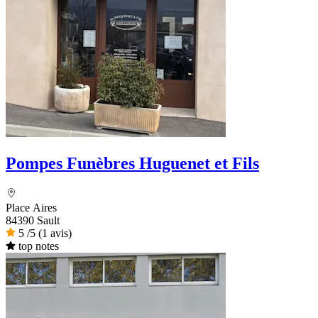
Pompes Funèbres Huguenet et Fils
Place Aires
84390 Sault
5
/5
(1 avis)
top notes