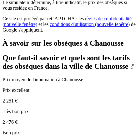
Le simulateur
détermine, à titre indicatif, le prix des obsèques
si
vous résidez en France.
Ce site est protégé par reCAPTCHA : les
règles de confidentialité
(nouvelle fenêtre)
et les
conditions d'utilisation
(nouvelle fenêtre)
de
Google s'appliquent.
À savoir sur les obsèques à Chanousse
Que faut-il savoir et quels sont les tarifs
des obsèques dans la ville de Chanousse ?
Prix moyen de
l'inhumation
à Chanousse
Prix excellent
2 251 €
Très bon prix
2 476 €
Bon prix