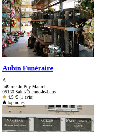
Aubin Funéraire
549 rue du Puy Maurel
05130 Saint-Étienne-le-Laus
4,5
/5
(1 avis)
top notes