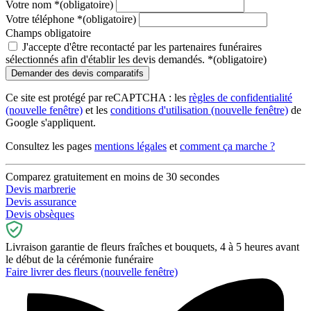
Votre nom
*
(obligatoire)
Votre téléphone
*
(obligatoire)
Champs obligatoire
J'accepte d'être recontacté par les partenaires funéraires
sélectionnés afin d'établir les devis demandés.
*
(obligatoire)
Ce site est protégé par reCAPTCHA : les
règles de confidentialité
(nouvelle fenêtre)
et les
conditions d'utilisation
(nouvelle fenêtre)
de
Google s'appliquent.
Consultez les pages
mentions légales
et
comment ça marche ?
Comparez gratuitement en moins de 30 secondes
Devis marbrerie
Devis assurance
Devis obsèques
Livraison garantie de fleurs fraîches et bouquets, 4 à 5 heures avant
le début de la cérémonie funéraire
Faire livrer des fleurs
(nouvelle fenêtre)