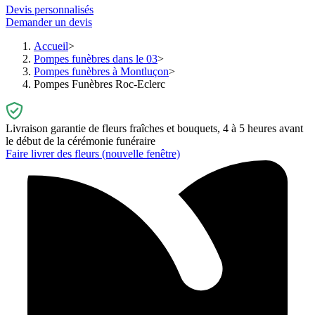
Devis personnalisés
Demander un devis
Accueil
Pompes funèbres dans le 03
Pompes funèbres à Montluçon
Pompes Funèbres Roc-Eclerc
Livraison garantie de fleurs fraîches et bouquets, 4 à 5 heures avant
le début de la cérémonie funéraire
Faire livrer des fleurs
(nouvelle fenêtre)