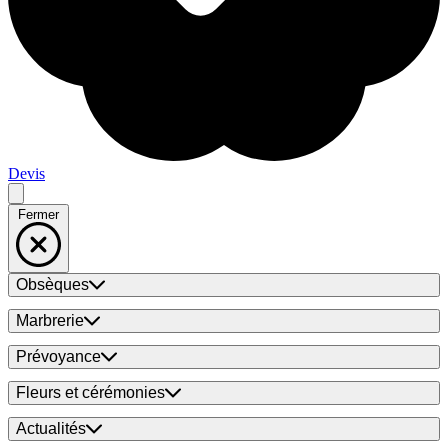
Devis
Fermer
Obsèques
Marbrerie
Prévoyance
Fleurs et cérémonies
Actualités