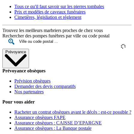
Tous ce qu'il faut savoir sur les pierres tombales
Prix et modèles de caveaux funéraires
Cimetières, législiation et réglement
Trouvez les meilleurs marbriers proches de chez vous
Rechercher des pompes funèbres par ville ou code postal
Prévoyance
Prévoyance obsèques
Prévision obsèques
Demander des devis comparatifs
Nos partenaires
Pour vous aider
Racheter un contrat obsèques avant le décès : est-ce possible ?
Assurance obsèques FAPE
Assurance obsèques : CAISSE D’EPARGNE
Assurance obsèques : La Banque postale