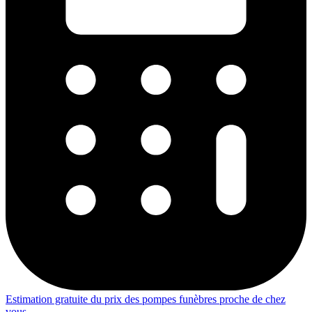
Estimation gratuite du prix des pompes funèbres proche de chez
vous