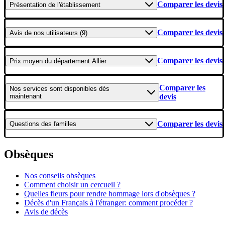
Comparer les devis
Présentation
de l'établissement
Comparer les devis
Avis
de nos utilisateurs (9)
Comparer les devis
Prix moyen
du département Allier
Comparer les
Nos services
sont disponibles dès
maintenant
devis
Comparer les devis
Questions
des familles
Obsèques
Nos conseils obsèques
Comment choisir un cercueil ?
Quelles fleurs pour rendre hommage lors d'obsèques ?
Décès d'un Français à l'étranger: comment procéder ?
Avis de décès