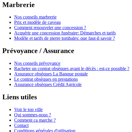
Marbrerie
Nos conseils marbrerie
Prix et modèle de caveau
Comment renouveler une concession ?
Acquérir une concession funéraire: Démarches et tarifs
Modèle et tarifs de pierre tombales: que faut-il savoir ?
Prévoyance / Assurance
Nos conseils prévoyance
Racheter un contrat obsèques avant le décès : est-ce possible ?
Assurance obsèques La Banque postale
Le contrat obsèques en prestations
Assurance obsèques Crédit Agricole
Liens utiles
Voir le top ville
Qui sommes-nous ?
Comment ça marche ?
Contact
Conditions générales d'utilisation