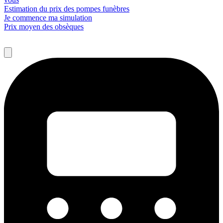
Estimation du prix des pompes funèbres
Je commence ma simulation
Prix moyen des obsèques