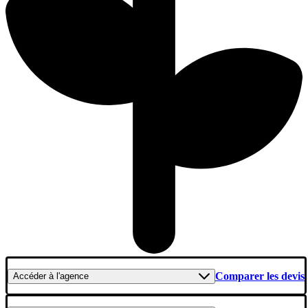
Comparer les devis
Accéder
à l'agence