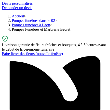
Devis personnalisés
Demander un devis
Accueil
Pompes funèbres dans le 02
Pompes funèbres à Laon
Pompes Funèbres et Marbrerie Becret
Livraison garantie de fleurs fraîches et bouquets, 4 à 5 heures avant
le début de la cérémonie funéraire
Faire livrer des fleurs
(nouvelle fenêtre)