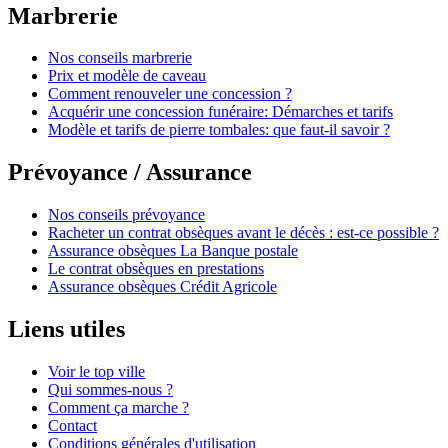
Marbrerie
Nos conseils marbrerie
Prix et modèle de caveau
Comment renouveler une concession ?
Acquérir une concession funéraire: Démarches et tarifs
Modèle et tarifs de pierre tombales: que faut-il savoir ?
Prévoyance / Assurance
Nos conseils prévoyance
Racheter un contrat obsèques avant le décès : est-ce possible ?
Assurance obsèques La Banque postale
Le contrat obsèques en prestations
Assurance obsèques Crédit Agricole
Liens utiles
Voir le top ville
Qui sommes-nous ?
Comment ça marche ?
Contact
Conditions générales d'utilisation