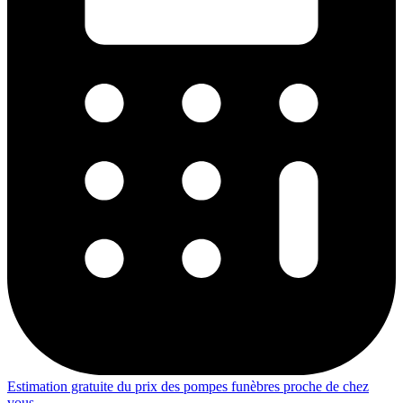
Estimation gratuite du prix des pompes funèbres proche de chez
vous