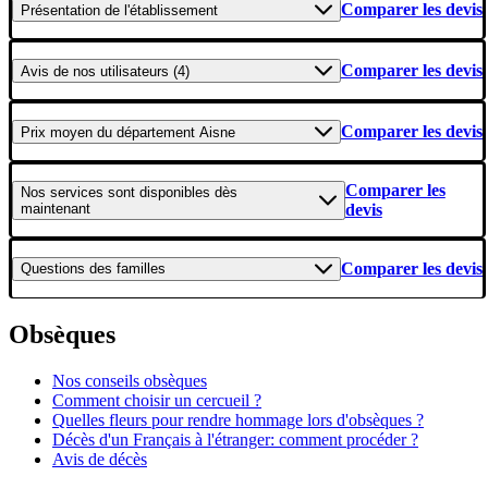
Comparer les devis
Présentation
de l'établissement
Comparer les devis
Avis
de nos utilisateurs (4)
Comparer les devis
Prix moyen
du département Aisne
Comparer les
Nos services
sont disponibles dès
maintenant
devis
Comparer les devis
Questions
des familles
Obsèques
Nos conseils obsèques
Comment choisir un cercueil ?
Quelles fleurs pour rendre hommage lors d'obsèques ?
Décès d'un Français à l'étranger: comment procéder ?
Avis de décès