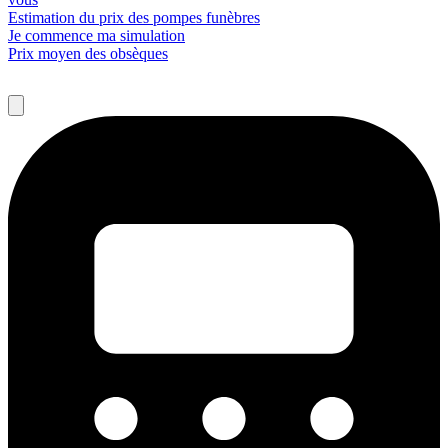
Estimation du prix des pompes funèbres
Je commence ma simulation
Prix moyen des obsèques