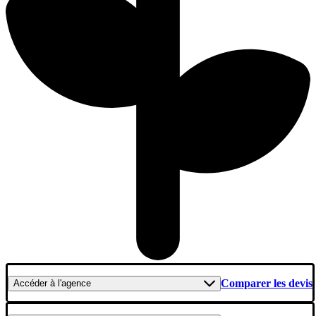
Comparer les devis
Accéder
à l'agence