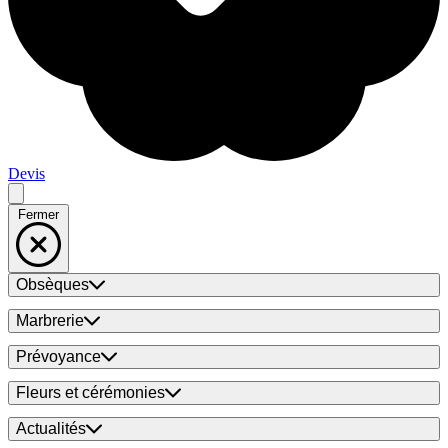
Devis
Fermer
Obsèques
Marbrerie
Prévoyance
Fleurs et cérémonies
Actualités