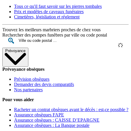
Tous ce qu'il faut savoir sur les pierres tombales
Prix et modèles de caveaux funéraires
Cimetières, législiation et réglement
Trouvez les meilleurs marbriers proches de chez vous
Rechercher des pompes funèbres par ville ou code postal
Prévoyance
Prévoyance obsèques
Prévision obsèques
Demander des devis comparatifs
Nos partenaires
Pour vous aider
Racheter un contrat obsèques avant le décès : est-ce possible ?
Assurance obsèques FAPE
Assurance obsèques : CAISSE D’EPARGNE
Assurance obsèques : La Banque postale