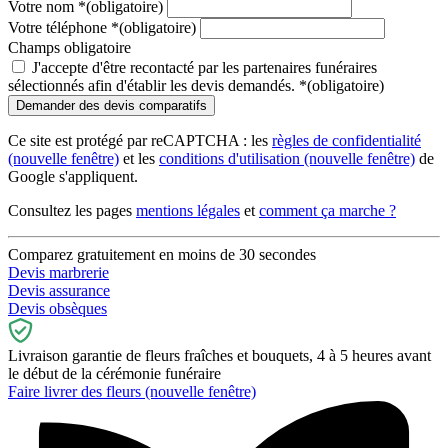
Votre nom
*
(obligatoire)
Votre téléphone
*
(obligatoire)
Champs obligatoire
J'accepte d'être recontacté par les partenaires funéraires
sélectionnés afin d'établir les devis demandés.
*
(obligatoire)
Ce site est protégé par reCAPTCHA : les
règles de confidentialité
(nouvelle fenêtre)
et les
conditions d'utilisation
(nouvelle fenêtre)
de
Google s'appliquent.
Consultez les pages
mentions légales
et
comment ça marche ?
Comparez gratuitement en moins de 30 secondes
Devis marbrerie
Devis assurance
Devis obsèques
Livraison garantie de fleurs fraîches et bouquets, 4 à 5 heures avant
le début de la cérémonie funéraire
Faire livrer des fleurs
(nouvelle fenêtre)