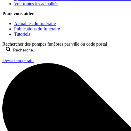
Voir toutes les actualités
Pour vous aider
Actualités du funéraire
Publications du funéraire
Tutoriels
Rechercher des pompes funèbres par ville ou code postal
Devis comparatif