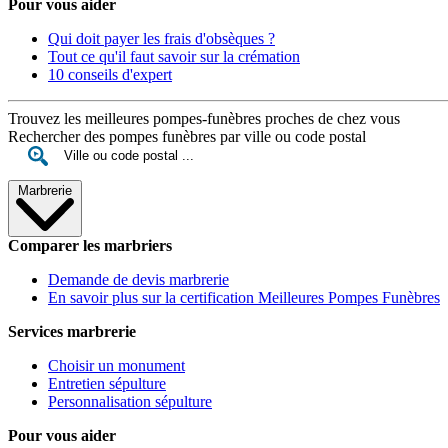
Pour vous aider
Qui doit payer les frais d'obsèques ?
Tout ce qu'il faut savoir sur la crémation
10 conseils d'expert
Trouvez les meilleures pompes-funèbres proches de chez vous
Rechercher des pompes funèbres par ville ou code postal
Marbrerie
Comparer les marbriers
Demande de devis marbrerie
En savoir plus sur la certification Meilleures Pompes Funèbres
Services marbrerie
Choisir un monument
Entretien sépulture
Personnalisation sépulture
Pour vous aider