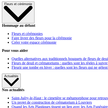
Fleurs et cérémonie
Hommage au défunt
Fleurs et cérémonies
Faire livrer des fleurs pour la cérémonie
Créer votre espace cérémonie
Pour vous aider
Quelles alternatives aux traditionnels bouquets de fleurs de deui
Fleurs de deuil et crématoriums : quelles sont les règles à suivre
Fleurir une tombe en hiver : quelles sont les fleurs qui ne gèlent
Actualités
Nos actualités
Saint-Juéry-le-Haut : le cimetière se métamorphose pour retrouv
Un projet de construction de crématorium à Louviers
Quand les Arts Plastiques tissent un lien avec les Arts Funéraire