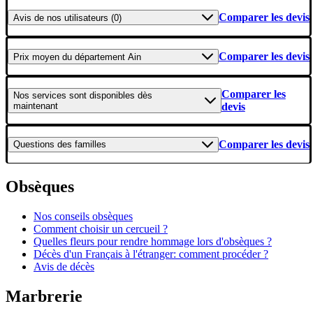
Comparer les devis
Avis
de nos utilisateurs (0)
Comparer les devis
Prix moyen
du département Ain
Comparer les
Nos services
sont disponibles dès
maintenant
devis
Comparer les devis
Questions
des familles
Obsèques
Nos conseils obsèques
Comment choisir un cercueil ?
Quelles fleurs pour rendre hommage lors d'obsèques ?
Décès d'un Français à l'étranger: comment procéder ?
Avis de décès
Marbrerie