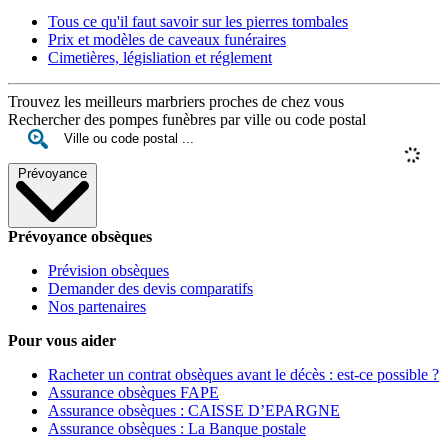
Tous ce qu'il faut savoir sur les pierres tombales
Prix et modèles de caveaux funéraires
Cimetières, législiation et réglement
Trouvez les meilleurs marbriers proches de chez vous
Rechercher des pompes funèbres par ville ou code postal
Prévoyance
Prévoyance obsèques
Prévision obsèques
Demander des devis comparatifs
Nos partenaires
Pour vous aider
Racheter un contrat obsèques avant le décès : est-ce possible ?
Assurance obsèques FAPE
Assurance obsèques : CAISSE D’EPARGNE
Assurance obsèques : La Banque postale