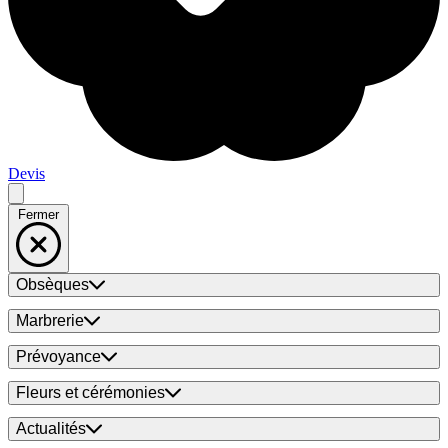
Devis
Fermer
Obsèques
Marbrerie
Prévoyance
Fleurs et cérémonies
Actualités