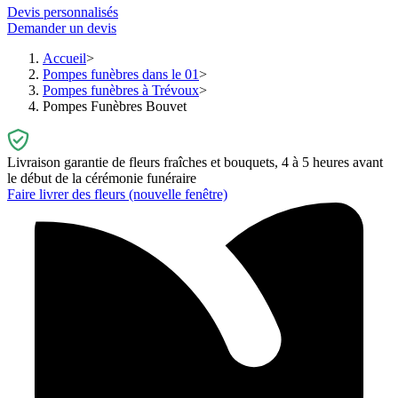
Devis personnalisés
Demander un devis
Accueil
Pompes funèbres dans le 01
Pompes funèbres à Trévoux
Pompes Funèbres Bouvet
Livraison garantie de fleurs fraîches et bouquets, 4 à 5 heures avant
le début de la cérémonie funéraire
Faire livrer des fleurs
(nouvelle fenêtre)