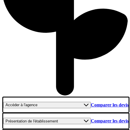
Comparer les devis
Accéder
à l'agence
Comparer les devis
Présentation
de l'établissement