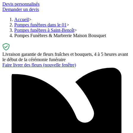
Devis personnalisés
Demander un devis
Accueil
Pompes funèbres dans le 01
Pompes funèbres à Saint-Benoît
Pompes Funèbres & Marbrerie Maison Bousquet
Livraison garantie de fleurs fraîches et bouquets, 4 à 5 heures avant
le début de la cérémonie funéraire
Faire livrer des fleurs
(nouvelle fenêtre)