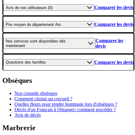
Comparer les devis
Avis
de nos utilisateurs (0)
Comparer les devis
Prix moyen
du département Ain
Comparer les
Nos services
sont disponibles dès
maintenant
devis
Comparer les devis
Questions
des familles
Obsèques
Nos conseils obsèques
Comment choisir un cercueil ?
Quelles fleurs pour rendre hommage lors d'obsèques ?
Décès d'un Français à l'étranger: comment procéder ?
Avis de décès
Marbrerie