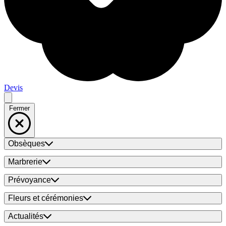
Devis
Fermer
Obsèques
Marbrerie
Prévoyance
Fleurs et cérémonies
Actualités