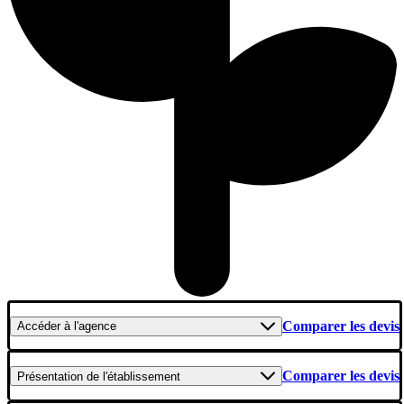
Comparer les devis
Accéder
à l'agence
Comparer les devis
Présentation
de l'établissement