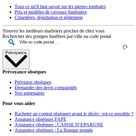
Tous ce qu'il faut savoir sur les pierres tombales
Prix et modèles de caveaux funéraires
Cimetières, législiation et réglement
Trouvez les meilleurs marbriers proches de chez vous
Rechercher des pompes funèbres par ville ou code postal
Prévoyance
Prévoyance obsèques
Prévision obsèques
Demander des devis comparatifs
Nos partenaires
Pour vous aider
Racheter un contrat obsèques avant le décès : est-ce possible ?
Assurance obsèques FAPE
Assurance obsèques : CAISSE D’EPARGNE
Assurance obsèques : La Banque postale