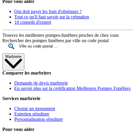
Pour vous aider
Qui doit payer les frais d'obsèques ?
Tout ce qu'il faut savoir sur la crémation
10 conseils d'expert
Trouvez les meilleures pompes-funèbres proches de chez vous
Rechercher des pompes funèbres par ville ou code postal
Marbrerie
Comparer les marbriers
Demande de devis marbrerie
En savoir plus sur la certification Meilleures Pompes Funèbres
Services marbrerie
Choisir un monument
Entretien sépulture
Personnalisation sépulture
Pour vous aider