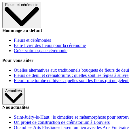
Fleurs et cérémonie
Hommage au défunt
Fleurs et cérémonies
Faire livrer des fleurs pour la cérémonie
Créer votre espace cérémonie
Pour vous aider
Quelles alternatives aux traditionnels bouquets de fleurs de deui
Fleurs de deuil et crématoriums : quelles sont les règles à suivre
Fleurir une tombe en hiver : quelles sont les fleurs qui ne gèlent
Actualités
Nos actualités
Saint-Juéry-le-Haut : le cimetière se métamorphose pour retrouv
Un projet de construction de crématorium à Louviers
Quand les Arts Plastiques tissent un lien avec les Arts Funéraire