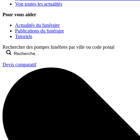
Voir toutes les actualités
Pour vous aider
Actualités du funéraire
Publications du funéraire
Tutoriels
Rechercher des pompes funèbres par ville ou code postal
Devis comparatif