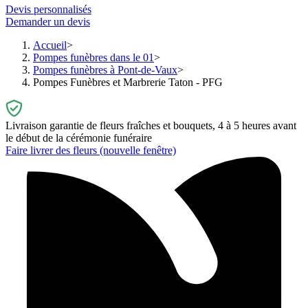
Devis personnalisés
Demander un devis
Accueil
Pompes funèbres dans le 01
Pompes funèbres à Pont-de-Vaux
Pompes Funèbres et Marbrerie Taton - PFG
Livraison garantie de fleurs fraîches et bouquets, 4 à 5 heures avant
le début de la cérémonie funéraire
Faire livrer des fleurs
(nouvelle fenêtre)