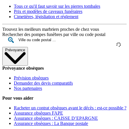
Tous ce qu'il faut savoir sur les pierres tombales
Prix et modèles de caveaux funéraires
Cimetières, législiation et réglement
Trouvez les meilleurs marbriers proches de chez vous
Rechercher des pompes funèbres par ville ou code postal
Prévoyance
Prévoyance obsèques
Prévision obsèques
Demander des devis comparatifs
Nos partenaires
Pour vous aider
Racheter un contrat obsèques avant le décès : est-ce possible ?
Assurance obsèques FAPE
Assurance obsèques : CAISSE D’EPARGNE
Assurance obsèques : La Banque postale