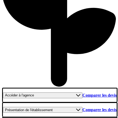
Comparer les devis
Accéder
à l'agence
Comparer les devis
Présentation
de l'établissement