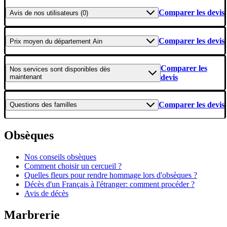
Comparer les devis
Avis
de nos utilisateurs (0)
Comparer les devis
Prix moyen
du département Ain
Comparer les
Nos services
sont disponibles dès
maintenant
devis
Comparer les devis
Questions
des familles
Obsèques
Nos conseils obsèques
Comment choisir un cercueil ?
Quelles fleurs pour rendre hommage lors d'obsèques ?
Décès d'un Français à l'étranger: comment procéder ?
Avis de décès
Marbrerie