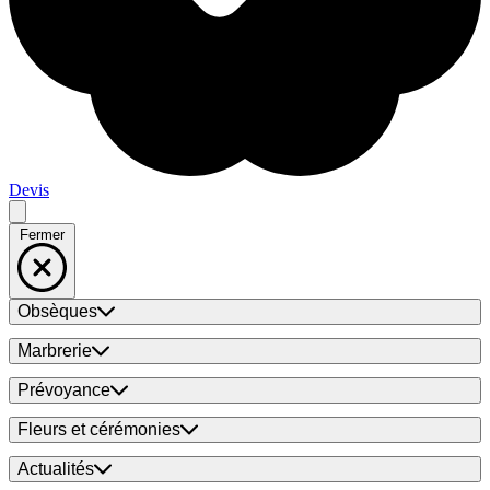
Devis
Fermer
Obsèques
Marbrerie
Prévoyance
Fleurs et cérémonies
Actualités