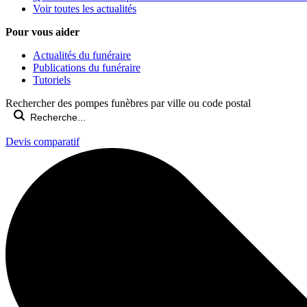
Voir toutes les actualités
Pour vous aider
Actualités du funéraire
Publications du funéraire
Tutoriels
Rechercher des pompes funèbres par ville ou code postal
Devis comparatif