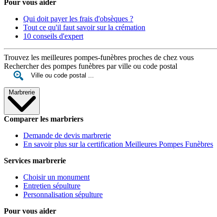
Pour vous aider
Qui doit payer les frais d'obsèques ?
Tout ce qu'il faut savoir sur la crémation
10 conseils d'expert
Trouvez les meilleures pompes-funèbres proches de chez vous
Rechercher des pompes funèbres par ville ou code postal
Marbrerie
Comparer les marbriers
Demande de devis marbrerie
En savoir plus sur la certification Meilleures Pompes Funèbres
Services marbrerie
Choisir un monument
Entretien sépulture
Personnalisation sépulture
Pour vous aider