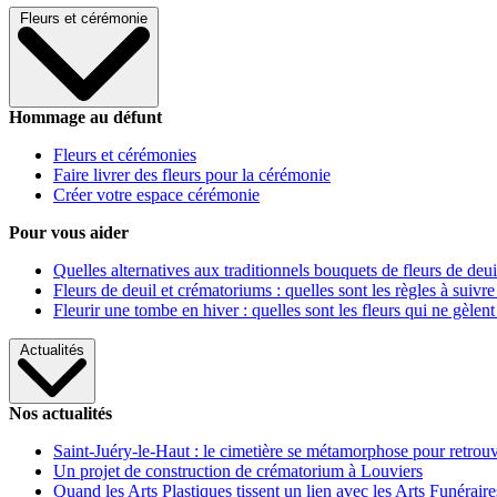
Fleurs et cérémonie
Hommage au défunt
Fleurs et cérémonies
Faire livrer des fleurs pour la cérémonie
Créer votre espace cérémonie
Pour vous aider
Quelles alternatives aux traditionnels bouquets de fleurs de deui
Fleurs de deuil et crématoriums : quelles sont les règles à suivre
Fleurir une tombe en hiver : quelles sont les fleurs qui ne gèlent
Actualités
Nos actualités
Saint-Juéry-le-Haut : le cimetière se métamorphose pour retrouv
Un projet de construction de crématorium à Louviers
Quand les Arts Plastiques tissent un lien avec les Arts Funéraire