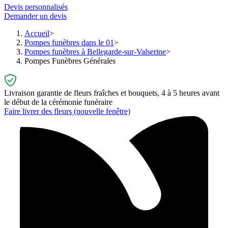
Devis personnalisés
Demander un devis
Accueil
Pompes funèbres dans le 01
Pompes funèbres à Bellegarde-sur-Valserine
Pompes Funèbres Générales
Livraison garantie de fleurs fraîches et bouquets, 4 à 5 heures avant
le début de la cérémonie funéraire
Faire livrer des fleurs
(nouvelle fenêtre)