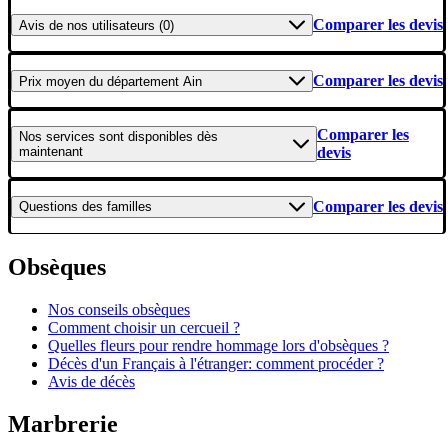
Comparer les devis
Avis
de nos utilisateurs (0)
Comparer les devis
Prix moyen
du département Ain
Comparer les
Nos services
sont disponibles dès
maintenant
devis
Comparer les devis
Questions
des familles
Obsèques
Nos conseils obsèques
Comment choisir un cercueil ?
Quelles fleurs pour rendre hommage lors d'obsèques ?
Décès d'un Français à l'étranger: comment procéder ?
Avis de décès
Marbrerie