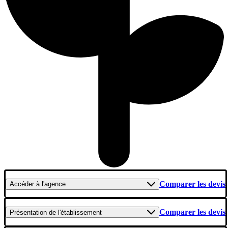
Comparer les devis
Accéder
à l'agence
Comparer les devis
Présentation
de l'établissement