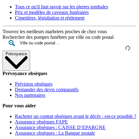
Tous ce qu'il faut savoir sur les pierres tombales
Prix et modèles de caveaux funéraires
Cimetières, législiation et réglement
Trouvez les meilleurs marbriers proches de chez vous
Rechercher des pompes funèbres par ville ou code postal
Prévoyance
Prévoyance obsèques
Prévision obsèques
Demander des devis comparatifs
Nos partenaires
Pour vous aider
Racheter un contrat obsèques avant le décès : est-ce possible ?
Assurance obsèques FAPE
Assurance obsèques : CAISSE D’EPARGNE
Assurance obsèques : La Banque postale