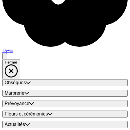
Devis
Fermer
Obsèques
Marbrerie
Prévoyance
Fleurs et cérémonies
Actualités