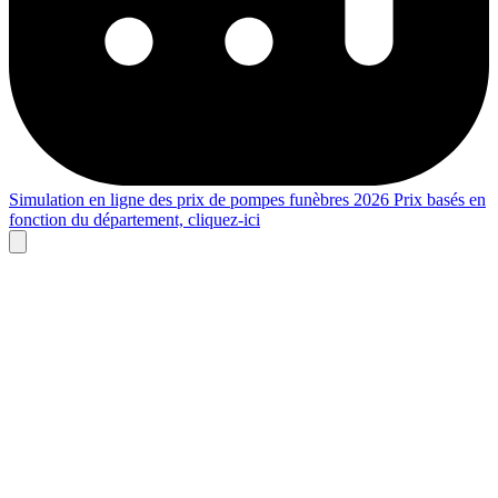
Simulation en ligne des prix de pompes funèbres 2026
Prix basés en
fonction du département,
cliquez-ici