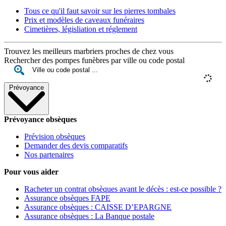
Tous ce qu'il faut savoir sur les pierres tombales
Prix et modèles de caveaux funéraires
Cimetières, législiation et réglement
Trouvez les meilleurs marbriers proches de chez vous
Rechercher des pompes funèbres par ville ou code postal
Prévoyance
Prévoyance obsèques
Prévision obsèques
Demander des devis comparatifs
Nos partenaires
Pour vous aider
Racheter un contrat obsèques avant le décès : est-ce possible ?
Assurance obsèques FAPE
Assurance obsèques : CAISSE D’EPARGNE
Assurance obsèques : La Banque postale