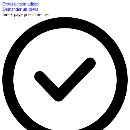
Devis personnalisés
Demander un devis
Index page prestataire test