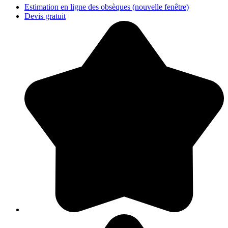
Estimation en ligne des obsèques
(nouvelle fenêtre)
Devis gratuit