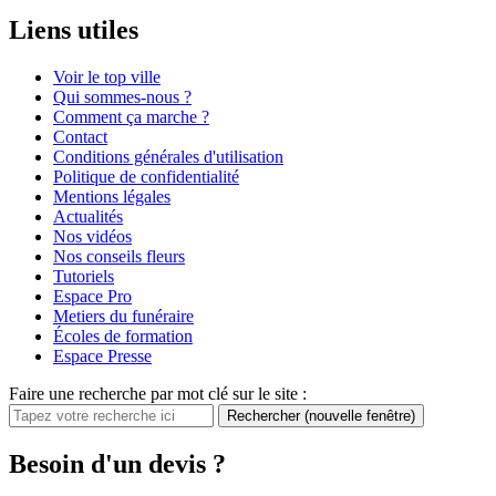
Liens utiles
Voir le top ville
Qui sommes-nous ?
Comment ça marche ?
Contact
Conditions générales d'utilisation
Politique de confidentialité
Mentions légales
Actualités
Nos vidéos
Nos conseils fleurs
Tutoriels
Espace Pro
Metiers du funéraire
Écoles de formation
Espace Presse
Faire une recherche par mot clé sur le site :
Rechercher
(nouvelle fenêtre)
Besoin d'un devis ?