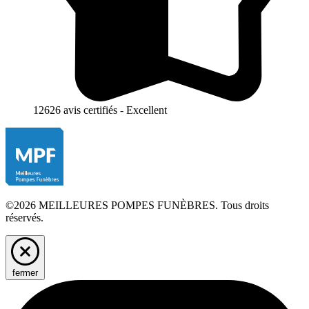
12626 avis certifiés - Excellent
©2026 MEILLEURES POMPES FUNÈBRES. Tous droits
réservés.
fermer