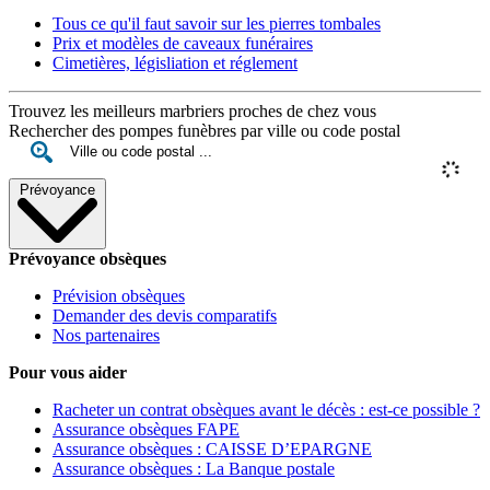
Tous ce qu'il faut savoir sur les pierres tombales
Prix et modèles de caveaux funéraires
Cimetières, législiation et réglement
Trouvez les meilleurs marbriers proches de chez vous
Rechercher des pompes funèbres par ville ou code postal
Prévoyance
Prévoyance obsèques
Prévision obsèques
Demander des devis comparatifs
Nos partenaires
Pour vous aider
Racheter un contrat obsèques avant le décès : est-ce possible ?
Assurance obsèques FAPE
Assurance obsèques : CAISSE D’EPARGNE
Assurance obsèques : La Banque postale