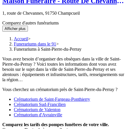
Maison Funéraire - Route De Chevannes -
Champcueil
1, route de Chevannes, 91750 Champcueil
Comparez d'autres funérariums
Afficher plus
Accueil
Funerariums dans le 91
Funerariums à Saint-Pierre-du-Perray
Vous avez besoin d’organiser des obsèques dans la ville de Saint-
Pierre-du-Perray ? Voici toutes les informations dont vous avez
besoin sur le sujet dans la ville de Saint-Pierre-du-Perray et ses
alentours : équipements et infrastructures, tarifs, renseignements sur
la région…
Vous cherchez un crématorium près de Saint-Pierre-du-Perray ?
Crématorium de Saint-Fargeau-Ponthierry
Crématorium Sud-Francilien
Crématorium de Valenton
Crématorium d'Avrainville
Comparez
les tarifs des pompes funèbres de votre ville.