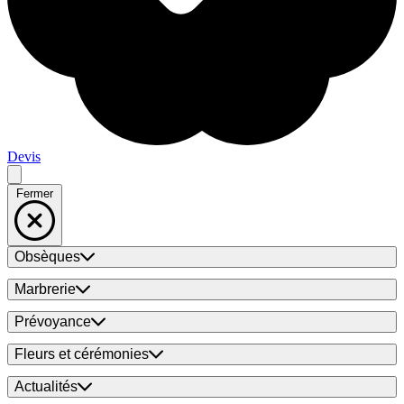
Devis
Fermer
Obsèques
Marbrerie
Prévoyance
Fleurs et cérémonies
Actualités