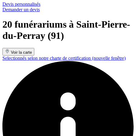
Devis personnalisés
Demander un devis
20 funérariums à Saint-Pierre-
du-Perray (91)
Voir la carte
Selectionnés selon notre charte de certification
(nouvelle fenêtre)