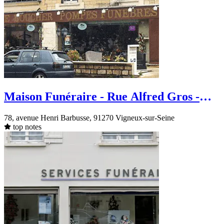
Maison Funéraire - Rue Alfred Gros -
Vigneux-sur-Seine
78, avenue Henri Barbusse, 91270 Vigneux-sur-Seine
top notes