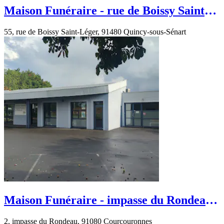
Maison Funéraire - rue de Boissy Saint-
Léger - Quincy-sous-Sénart
55, rue de Boissy Saint-Léger, 91480 Quincy-sous-Sénart
Maison Funéraire - impasse du Rondeau -
Courcouronnes
2, impasse du Rondeau, 91080 Courcouronnes