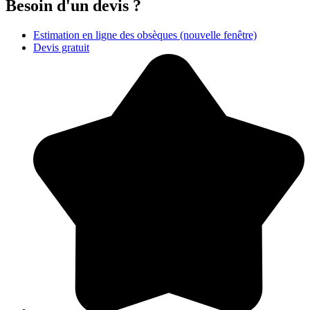
Besoin d'un devis ?
Estimation en ligne des obsèques
(nouvelle fenêtre)
Devis gratuit