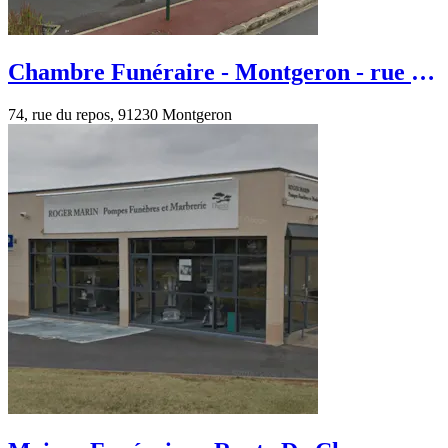
Chambre Funéraire - Montgeron - rue du
repos
74, rue du repos, 91230 Montgeron