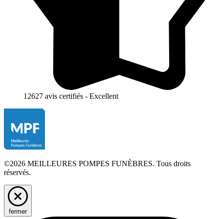
12627 avis certifiés - Excellent
©2026 MEILLEURES POMPES FUNÈBRES. Tous droits
réservés.
fermer