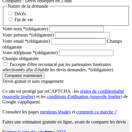
Comparez : Devis obsèques en 2 min
Nature de la demande
Décès
Fin de vie
Votre nom
*
(obligatoire)
Votre prénom
*
(obligatoire)
Votre email
*
(obligatoire)
Champs
obligatoire
Votre téléphone
*
(obligatoire)
Champs obligatoire
J'accepte d'être recontacté par les partenaires funéraires
sélectionnés afin d'établir les devis demandés.
*
(obligatoire)
Devis gratuit et sans engagement
Ce site est protégé par reCAPTCHA : les
règles de confidentialité
(nouvelle fenêtre)
et les
conditions d'utilisation
(nouvelle fenêtre)
de
Google s'appliquent.
Consultez les pages
mentions légales
et
comment ça marche ?
Faites une estimation gratuite en ligne, avant de comparer les devis
Estimer le prix des obsèques 2024