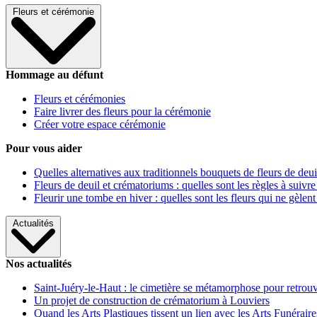
Fleurs et cérémonie
Hommage au défunt
Fleurs et cérémonies
Faire livrer des fleurs pour la cérémonie
Créer votre espace cérémonie
Pour vous aider
Quelles alternatives aux traditionnels bouquets de fleurs de deui
Fleurs de deuil et crématoriums : quelles sont les règles à suivre
Fleurir une tombe en hiver : quelles sont les fleurs qui ne gèlent
Actualités
Nos actualités
Saint-Juéry-le-Haut : le cimetière se métamorphose pour retrouv
Un projet de construction de crématorium à Louviers
Quand les Arts Plastiques tissent un lien avec les Arts Funéraire