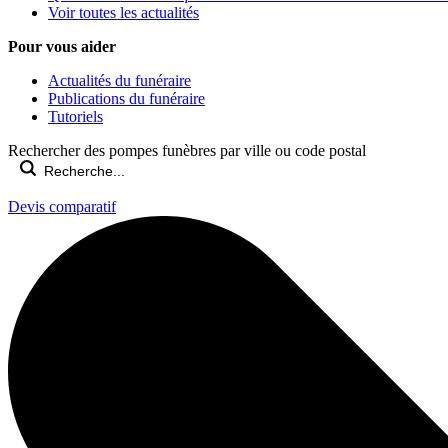
Voir toutes les actualités
Pour vous aider
Actualités du funéraire
Publications du funéraire
Tutoriels
Rechercher des pompes funèbres par ville ou code postal
Devis comparatif