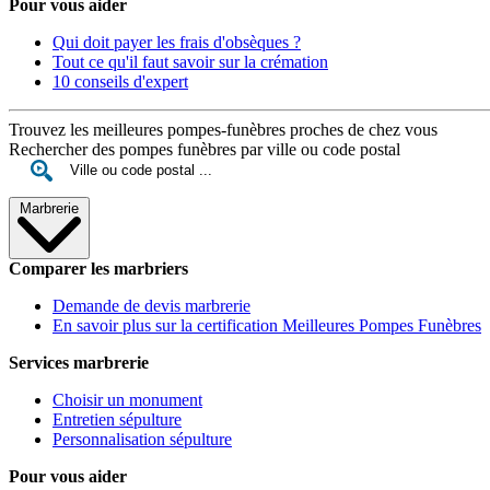
Pour vous aider
Qui doit payer les frais d'obsèques ?
Tout ce qu'il faut savoir sur la crémation
10 conseils d'expert
Trouvez les meilleures pompes-funèbres proches de chez vous
Rechercher des pompes funèbres par ville ou code postal
Marbrerie
Comparer les marbriers
Demande de devis marbrerie
En savoir plus sur la certification Meilleures Pompes Funèbres
Services marbrerie
Choisir un monument
Entretien sépulture
Personnalisation sépulture
Pour vous aider