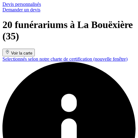
Devis personnalisés
Demander un devis
20 funérariums à La Bouëxière
(35)
Voir la carte
Selectionnés selon notre charte de certification
(nouvelle fenêtre)