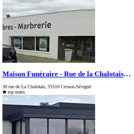
Maison Funéraire - Rue de la Chalotais -
Cesson-Sévigné
30 rue de La Chalotais, 35510 Cesson-Sévigné
top notes