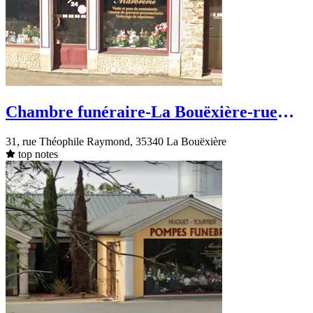
Chambre funéraire-La Bouëxière-rue
Théophile Raymond
31, rue Théophile Raymond, 35340 La Bouëxière
top notes