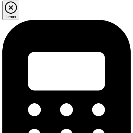
fermer