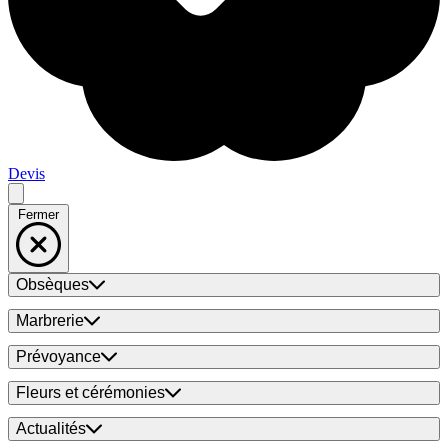
Devis
Fermer
Obsèques
Marbrerie
Prévoyance
Fleurs et cérémonies
Actualités