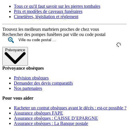
Tous ce qu'il faut savoir sur les pierres tombales
Prix et modèles de caveaux funéraires
Cimetières, législiation et réglement
Trouvez les meilleurs marbriers proches de chez vous
Rechercher des pompes funèbres par ville ou code postal
Prévoyance
Prévoyance obsèques
Prévision obsèques
Demander des devis comparatifs
Nos partenaires
Pour vous aider
Racheter un contrat obsèques avant le décès : est-ce possible ?
Assurance obsèques FAPE
Assurance obsèques : CAISSE D’EPARGNE
Assurance obsèques : La Banque postale