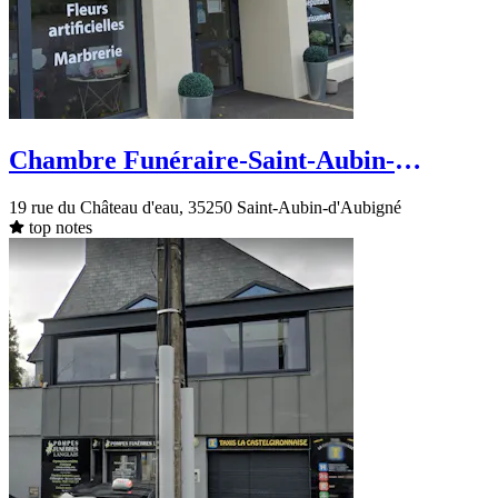
Chambre Funéraire-Saint-Aubin-
d'Aubigné-rue du Château d'eau
19 rue du Château d'eau, 35250 Saint-Aubin-d'Aubigné
top notes