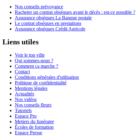
Nos conseils prévoyance
Racheter un contrat obsèques avant le décès : est-ce possible ?
Assurance obsèques La Banque postale
Le contrat obsèques en prestations
Assurance obsèques Crédit Agricole
Liens utiles
Voir le top ville
Qui sommes-nous ?
Comment ça marche ?
Contact
Conditions générales d'utilisation
Politique de confidentialité
Mentions légales
Actualités
Nos vidéos
Nos conseils fleurs
Tutoriels
Espace Pro
Metiers du funéraire
Écoles de formation
Espace Presse