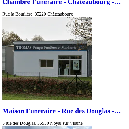
Chambre Funéraire - Châteaubourg -
Rue la Bourlière
Rue la Bourlière, 35220 Châteaubourg
Maison Funéraire - Rue des Douglas -
Noyal-sur-Vilaine
5 rue des Douglas, 35530 Noyal-sur-Vilaine