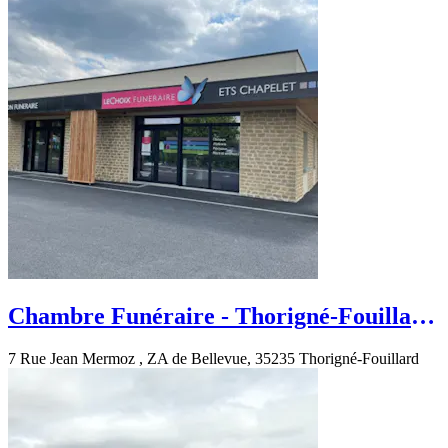
Chambre Funéraire - Thorigné-Fouillard
- Rue Jean Mermoz
7 Rue Jean Mermoz , ZA de Bellevue, 35235 Thorigné-Fouillard