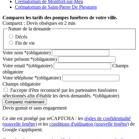
Crématorium de Montfort-sur-Meu
Crématorium de Saint-Pierre De Plesguen
Comparez
les tarifs des pompes funèbres de votre ville.
Comparez : Devis obsèques en 2 min
Nature de la demande
Décès
Fin de vie
Votre nom
*
(obligatoire)
Votre prénom
*
(obligatoire)
Votre email
*
(obligatoire)
Champs
obligatoire
Votre téléphone
*
(obligatoire)
Champs obligatoire
J'accepte d'être recontacté par les partenaires funéraires
sélectionnés afin d'établir les devis demandés.
*
(obligatoire)
Devis gratuit et sans engagement
Ce site est protégé par reCAPTCHA : les
règles de confidentialité
(nouvelle fenêtre)
et les
conditions d'utilisation
(nouvelle fenêtre)
de
Google s'appliquent.