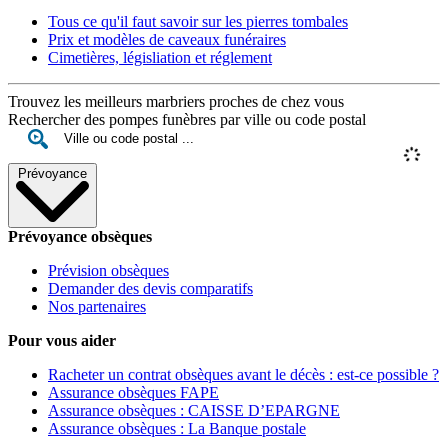
Tous ce qu'il faut savoir sur les pierres tombales
Prix et modèles de caveaux funéraires
Cimetières, législiation et réglement
Trouvez les meilleurs marbriers proches de chez vous
Rechercher des pompes funèbres par ville ou code postal
Prévoyance
Prévoyance obsèques
Prévision obsèques
Demander des devis comparatifs
Nos partenaires
Pour vous aider
Racheter un contrat obsèques avant le décès : est-ce possible ?
Assurance obsèques FAPE
Assurance obsèques : CAISSE D’EPARGNE
Assurance obsèques : La Banque postale