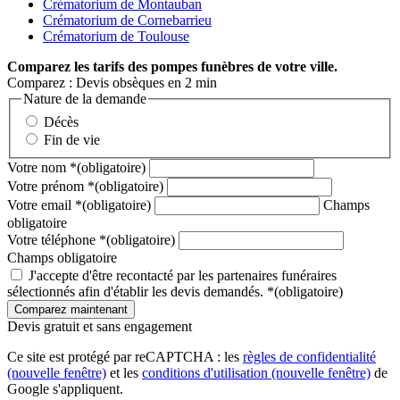
Crématorium de Montauban
Crématorium de Cornebarrieu
Crématorium de Toulouse
Comparez
les tarifs des pompes funèbres de votre ville.
Comparez : Devis obsèques en 2 min
Nature de la demande
Décès
Fin de vie
Votre nom
*
(obligatoire)
Votre prénom
*
(obligatoire)
Votre email
*
(obligatoire)
Champs
obligatoire
Votre téléphone
*
(obligatoire)
Champs obligatoire
J'accepte d'être recontacté par les partenaires funéraires
sélectionnés afin d'établir les devis demandés.
*
(obligatoire)
Devis gratuit et sans engagement
Ce site est protégé par reCAPTCHA : les
règles de confidentialité
(nouvelle fenêtre)
et les
conditions d'utilisation
(nouvelle fenêtre)
de
Google s'appliquent.