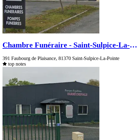
Chambre Funéraire - Saint-Sulpice-La-
Pointe - Faubourg de Plaisance
391 Faubourg de Plaisance, 81370 Saint-Sulpice-La-Pointe
top notes