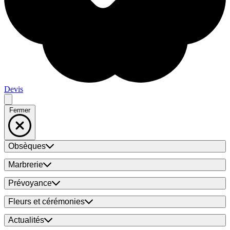
Devis
Fermer
Obsèques
Marbrerie
Prévoyance
Fleurs et cérémonies
Actualités