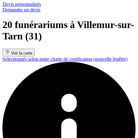
Devis personnalisés
Demander un devis
20 funérariums à Villemur-sur-
Tarn (31)
Voir la carte
Selectionnés selon notre charte de certification
(nouvelle fenêtre)