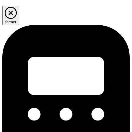
fermer