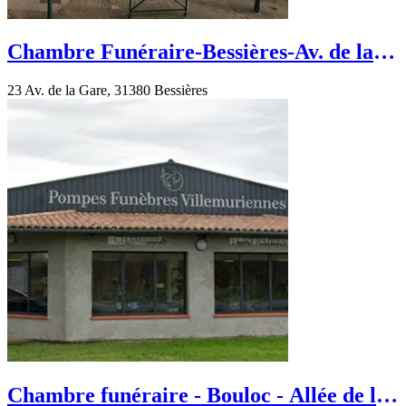
Chambre Funéraire-Bessières-Av. de la
Gare
23 Av. de la Gare, 31380 Bessières
Chambre funéraire - Bouloc - Allée de la