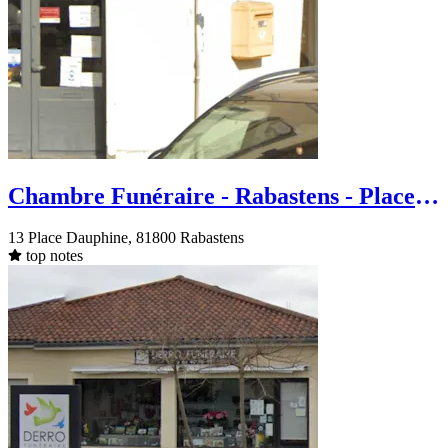
Chambre Funéraire - Rabastens - Place
Dauphine
13 Place Dauphine, 81800 Rabastens
top notes