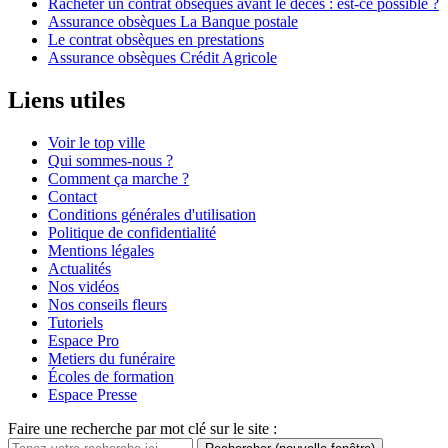
Racheter un contrat obsèques avant le décès : est-ce possible ?
Assurance obsèques La Banque postale
Le contrat obsèques en prestations
Assurance obsèques Crédit Agricole
Liens utiles
Voir le top ville
Qui sommes-nous ?
Comment ça marche ?
Contact
Conditions générales d'utilisation
Politique de confidentialité
Mentions légales
Actualités
Nos vidéos
Nos conseils fleurs
Tutoriels
Espace Pro
Metiers du funéraire
Écoles de formation
Espace Presse
Faire une recherche par mot clé sur le site :