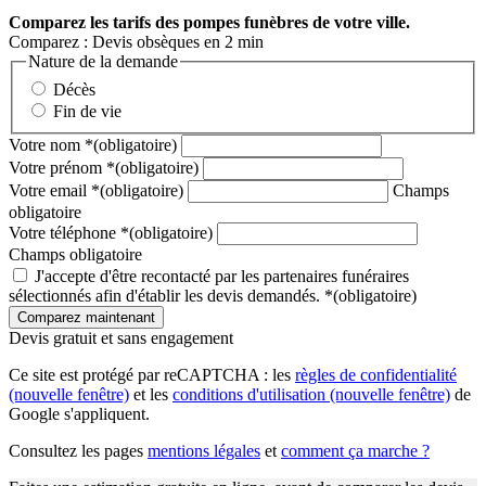
Comparez
les tarifs des pompes funèbres de votre ville.
Comparez : Devis obsèques en 2 min
Nature de la demande
Décès
Fin de vie
Votre nom
*
(obligatoire)
Votre prénom
*
(obligatoire)
Votre email
*
(obligatoire)
Champs
obligatoire
Votre téléphone
*
(obligatoire)
Champs obligatoire
J'accepte d'être recontacté par les partenaires funéraires
sélectionnés afin d'établir les devis demandés.
*
(obligatoire)
Devis gratuit et sans engagement
Ce site est protégé par reCAPTCHA : les
règles de confidentialité
(nouvelle fenêtre)
et les
conditions d'utilisation
(nouvelle fenêtre)
de
Google s'appliquent.
Consultez les pages
mentions légales
et
comment ça marche ?