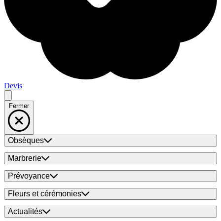
Devis
Fermer
Obsèques
Marbrerie
Prévoyance
Fleurs et cérémonies
Actualités