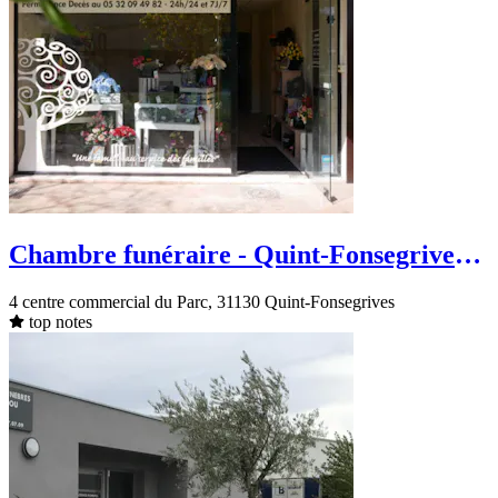
Chambre funéraire - Quint-Fonsegrives -
Rue de la ZA de ribaute
4 centre commercial du Parc, 31130 Quint-Fonsegrives
top notes