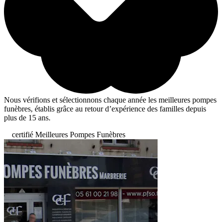
Nous vérifions et sélectionnons chaque année les meilleures pompes
funèbres, établis grâce au retour d’expérience des familles depuis
plus de 15 ans.
certifié Meilleures Pompes Funèbres