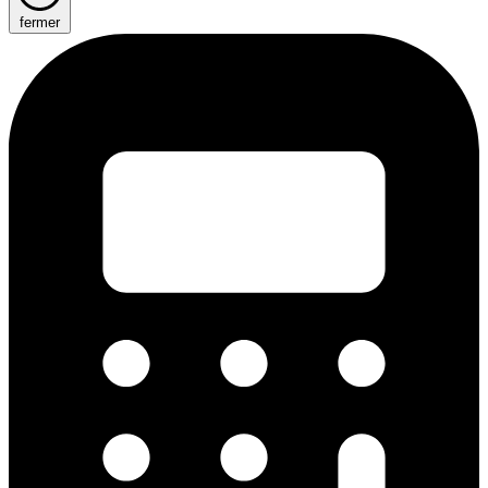
fermer