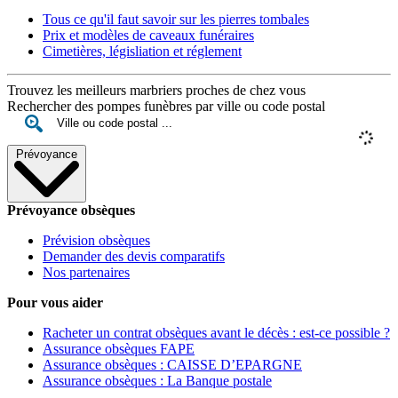
Tous ce qu'il faut savoir sur les pierres tombales
Prix et modèles de caveaux funéraires
Cimetières, législiation et réglement
Trouvez les meilleurs marbriers proches de chez vous
Rechercher des pompes funèbres par ville ou code postal
Prévoyance
Prévoyance obsèques
Prévision obsèques
Demander des devis comparatifs
Nos partenaires
Pour vous aider
Racheter un contrat obsèques avant le décès : est-ce possible ?
Assurance obsèques FAPE
Assurance obsèques : CAISSE D’EPARGNE
Assurance obsèques : La Banque postale