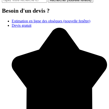
Rechercher
(nouvelle fenêtre)
Besoin d'un devis ?
Estimation en ligne des obsèques
(nouvelle fenêtre)
Devis gratuit