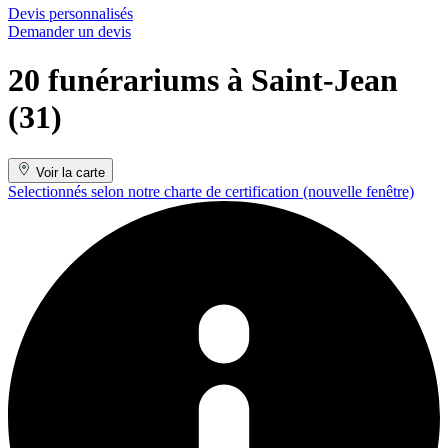
Devis personnalisés
Demander un devis
20 funérariums à Saint-Jean
(31)
Voir la carte
Selectionnés selon notre charte de certification
(nouvelle fenêtre)