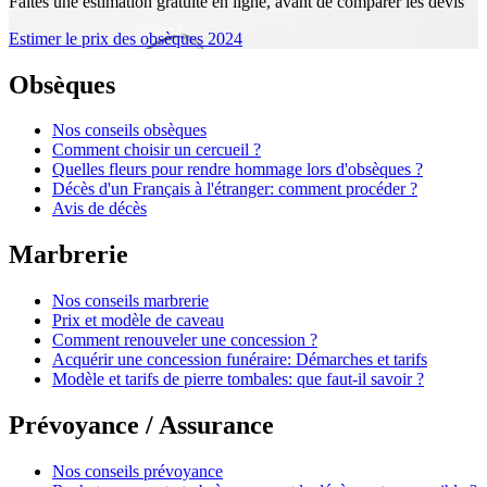
Faites une estimation gratuite en ligne, avant de comparer les devis
Estimer le prix des obsèques 2024
Obsèques
Nos conseils obsèques
Comment choisir un cercueil ?
Quelles fleurs pour rendre hommage lors d'obsèques ?
Décès d'un Français à l'étranger: comment procéder ?
Avis de décès
Marbrerie
Nos conseils marbrerie
Prix et modèle de caveau
Comment renouveler une concession ?
Acquérir une concession funéraire: Démarches et tarifs
Modèle et tarifs de pierre tombales: que faut-il savoir ?
Prévoyance / Assurance
Nos conseils prévoyance