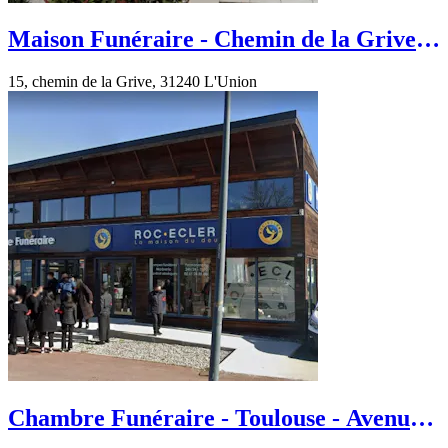
Maison Funéraire - Chemin de la Grive -
L'Union
15, chemin de la Grive, 31240 L'Union
Chambre Funéraire - Toulouse - Avenue
de Fronton