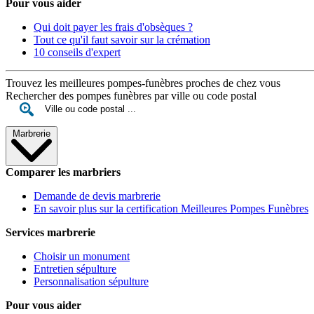
Pour vous aider
Qui doit payer les frais d'obsèques ?
Tout ce qu'il faut savoir sur la crémation
10 conseils d'expert
Trouvez les meilleures pompes-funèbres proches de chez vous
Rechercher des pompes funèbres par ville ou code postal
Marbrerie
Comparer les marbriers
Demande de devis marbrerie
En savoir plus sur la certification Meilleures Pompes Funèbres
Services marbrerie
Choisir un monument
Entretien sépulture
Personnalisation sépulture
Pour vous aider