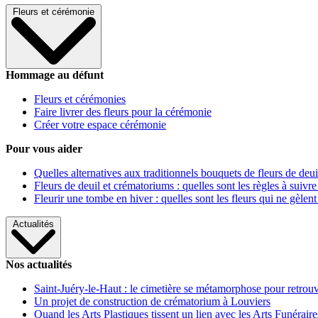
Fleurs et cérémonie
Hommage au défunt
Fleurs et cérémonies
Faire livrer des fleurs pour la cérémonie
Créer votre espace cérémonie
Pour vous aider
Quelles alternatives aux traditionnels bouquets de fleurs de deui
Fleurs de deuil et crématoriums : quelles sont les règles à suivre
Fleurir une tombe en hiver : quelles sont les fleurs qui ne gèlent
Actualités
Nos actualités
Saint-Juéry-le-Haut : le cimetière se métamorphose pour retrouv
Un projet de construction de crématorium à Louviers
Quand les Arts Plastiques tissent un lien avec les Arts Funéraire