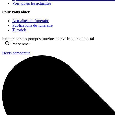
Voir toutes les actualités
Pour vous aider
Actualités du funéraire
Publications du funéraire
Tutoriels
Rechercher des pompes funèbres par ville ou code postal
Devis comparatif