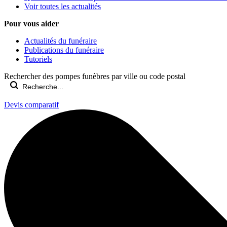
Voir toutes les actualités
Pour vous aider
Actualités du funéraire
Publications du funéraire
Tutoriels
Rechercher des pompes funèbres par ville ou code postal
Devis comparatif