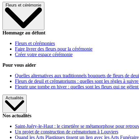
Fleurs et cérémonie
Hommage au défunt
Fleurs et cérémonies
Faire livrer des fleurs pour la cérémonie
Créer votre espace cérémonie
Pour vous aider
Quelles alternatives aux traditionnels bouquets de fleurs de deui
Fleurs de deuil et crématoriums : quelles sont les règles à suivre
Fleurir une tombe en hiver : quelles sont les fleurs qui ne gèlent
Actualités
Nos actualités
Saint-Juéry-le-Haut : le cimetière se métamorphose pour retrouv
Un projet de construction de crématorium à Louviers
Quand les Arts Plastiques tissent un lien avec les Arts Funéraire