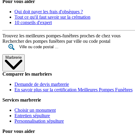
Pour vous aider
Qui doit payer les frais d'obsèques ?
Tout ce qu'il faut savoir sur la crémation
10 conseils d'expert
Trouvez les meilleures pompes-funèbres proches de chez vous
Rechercher des pompes funèbres par ville ou code postal
Marbrerie
Comparer les marbriers
Demande de devis marbrerie
En savoir plus sur la certification Meilleures Pompes Funèbres
Services marbrerie
Choisir un monument
Entretien sépulture
Personnalisation sépulture
Pour vous aider