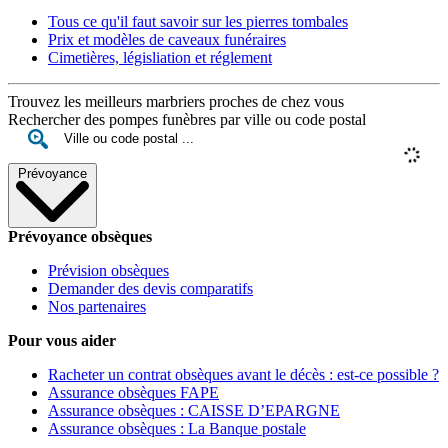
Tous ce qu'il faut savoir sur les pierres tombales
Prix et modèles de caveaux funéraires
Cimetières, législiation et réglement
Trouvez les meilleurs marbriers proches de chez vous
Rechercher des pompes funèbres par ville ou code postal
Prévoyance
Prévoyance obsèques
Prévision obsèques
Demander des devis comparatifs
Nos partenaires
Pour vous aider
Racheter un contrat obsèques avant le décès : est-ce possible ?
Assurance obsèques FAPE
Assurance obsèques : CAISSE D’EPARGNE
Assurance obsèques : La Banque postale