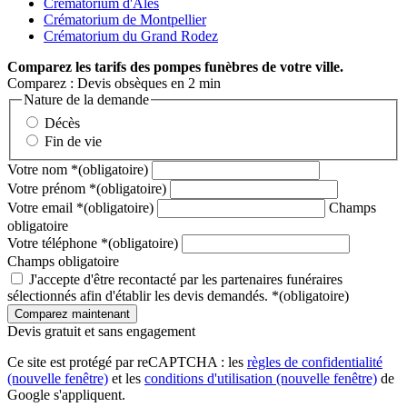
Crématorium d'Alès
Crématorium de Montpellier
Crématorium du Grand Rodez
Comparez
les tarifs des pompes funèbres de votre ville.
Comparez : Devis obsèques en 2 min
Nature de la demande
Décès
Fin de vie
Votre nom
*
(obligatoire)
Votre prénom
*
(obligatoire)
Votre email
*
(obligatoire)
Champs
obligatoire
Votre téléphone
*
(obligatoire)
Champs obligatoire
J'accepte d'être recontacté par les partenaires funéraires
sélectionnés afin d'établir les devis demandés.
*
(obligatoire)
Devis gratuit et sans engagement
Ce site est protégé par reCAPTCHA : les
règles de confidentialité
(nouvelle fenêtre)
et les
conditions d'utilisation
(nouvelle fenêtre)
de
Google s'appliquent.