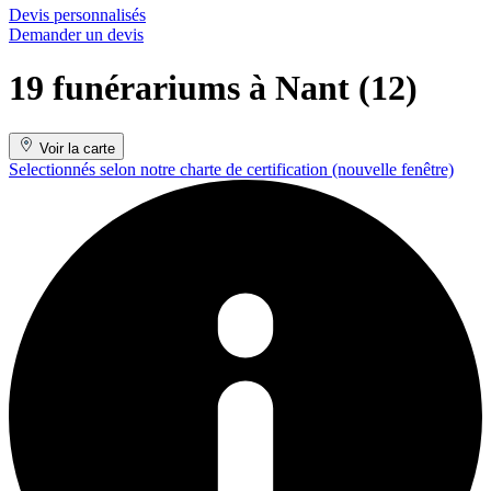
Devis personnalisés
Demander un devis
19 funérariums à Nant (12)
Voir la carte
Selectionnés selon notre charte de certification
(nouvelle fenêtre)