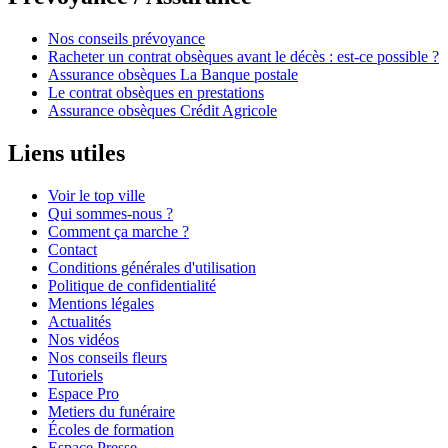
Nos conseils prévoyance
Racheter un contrat obsèques avant le décès : est-ce possible ?
Assurance obsèques La Banque postale
Le contrat obsèques en prestations
Assurance obsèques Crédit Agricole
Liens utiles
Voir le top ville
Qui sommes-nous ?
Comment ça marche ?
Contact
Conditions générales d'utilisation
Politique de confidentialité
Mentions légales
Actualités
Nos vidéos
Nos conseils fleurs
Tutoriels
Espace Pro
Metiers du funéraire
Écoles de formation
Espace Presse