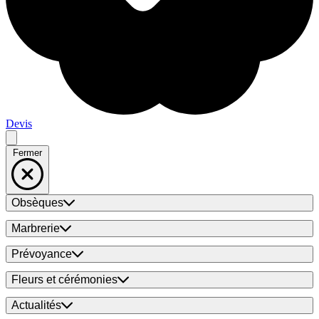
Devis
Fermer
Obsèques
Marbrerie
Prévoyance
Fleurs et cérémonies
Actualités