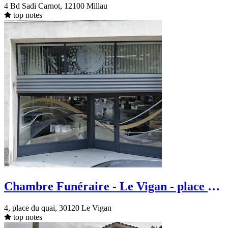
4 Bd Sadi Carnot, 12100 Millau
top notes
Chambre Funéraire - Le Vigan - place du
quai
4, place du quai, 30120 Le Vigan
top notes