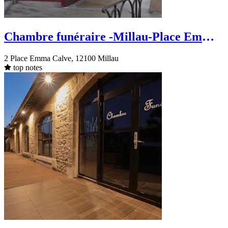
Chambre funéraire -Millau-Place Emma
Calve
2 Place Emma Calve, 12100 Millau
top notes