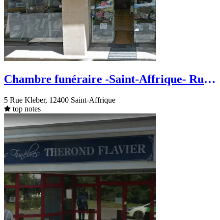
Chambre funéraire -Saint-Affrique- Rue
Kleber
5 Rue Kleber, 12400 Saint-Affrique
top notes