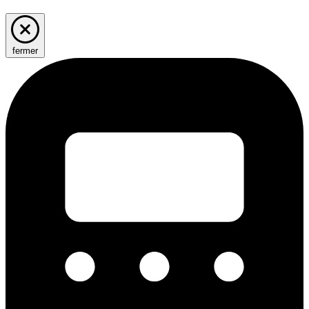
fermer