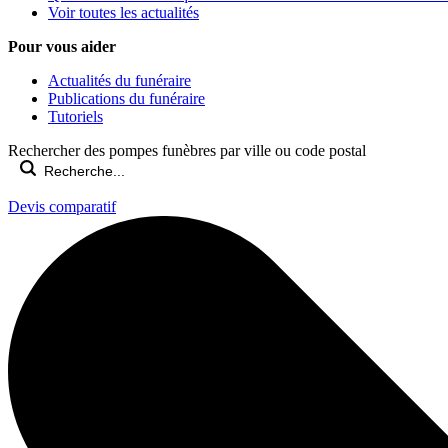
Voir toutes les actualités
Pour vous aider
Actualités du funéraire
Publications du funéraire
Tutoriels
Rechercher des pompes funèbres par ville ou code postal
Devis comparatif