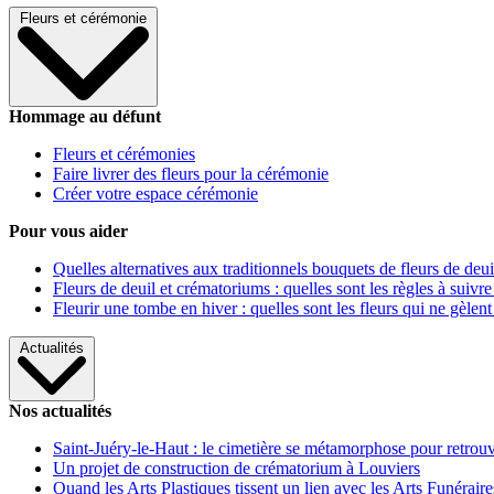
Fleurs et cérémonie
Hommage au défunt
Fleurs et cérémonies
Faire livrer des fleurs pour la cérémonie
Créer votre espace cérémonie
Pour vous aider
Quelles alternatives aux traditionnels bouquets de fleurs de deui
Fleurs de deuil et crématoriums : quelles sont les règles à suivre
Fleurir une tombe en hiver : quelles sont les fleurs qui ne gèlent
Actualités
Nos actualités
Saint-Juéry-le-Haut : le cimetière se métamorphose pour retrouv
Un projet de construction de crématorium à Louviers
Quand les Arts Plastiques tissent un lien avec les Arts Funéraire