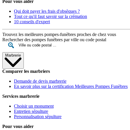
Pour vous aider
Qui doit payer les frais d'obsèques ?
Tout ce qu'il faut savoir sur la crémation
10 conseils d'expert
Trouvez les meilleures pompes-funèbres proches de chez vous
Rechercher des pompes funèbres par ville ou code postal
Marbrerie
Comparer les marbriers
Demande de devis marbrerie
En savoir plus sur la certification Meilleures Pompes Funèbres
Services marbrerie
Choisir un monument
Entretien sépulture
Personnalisation sépulture
Pour vous aider