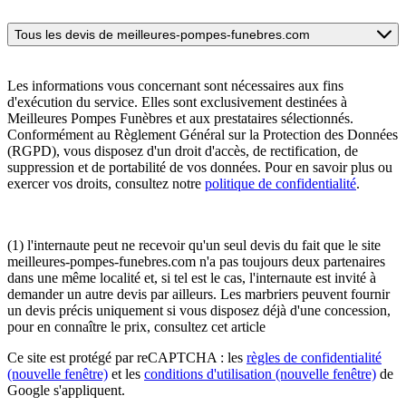
Tous les devis de meilleures-pompes-funebres.com
Les informations vous concernant sont nécessaires aux fins
d'exécution du service. Elles sont exclusivement destinées à
Meilleures Pompes Funèbres et aux prestataires sélectionnés.
Conformément au Règlement Général sur la Protection des Données
(RGPD), vous disposez d'un droit d'accès, de rectification, de
suppression et de portabilité de vos données. Pour en savoir plus ou
exercer vos droits, consultez notre
politique de confidentialité
.
(1) l'internaute peut ne recevoir qu'un seul devis du fait que le site
meilleures-pompes-funebres.com n'a pas toujours deux partenaires
dans une même localité et, si tel est le cas, l'internaute est invité à
demander un autre devis par ailleurs. Les marbriers peuvent fournir
un devis précis uniquement si vous disposez déjà d'une concession,
pour en connaître le prix, consultez cet article
Ce site est protégé par reCAPTCHA : les
règles de confidentialité
(nouvelle fenêtre)
et les
conditions d'utilisation
(nouvelle fenêtre)
de
Google s'appliquent.