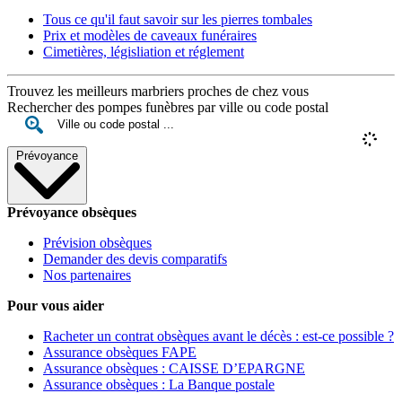
Tous ce qu'il faut savoir sur les pierres tombales
Prix et modèles de caveaux funéraires
Cimetières, législiation et réglement
Trouvez les meilleurs marbriers proches de chez vous
Rechercher des pompes funèbres par ville ou code postal
Prévoyance
Prévoyance obsèques
Prévision obsèques
Demander des devis comparatifs
Nos partenaires
Pour vous aider
Racheter un contrat obsèques avant le décès : est-ce possible ?
Assurance obsèques FAPE
Assurance obsèques : CAISSE D’EPARGNE
Assurance obsèques : La Banque postale