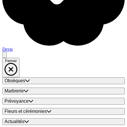
Devis
Fermer
Obsèques
Marbrerie
Prévoyance
Fleurs et cérémonies
Actualités