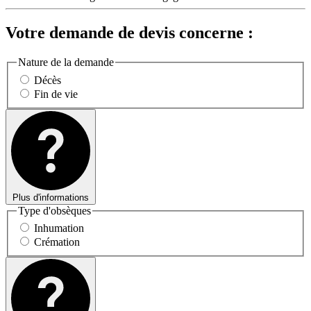
Votre demande de devis concerne :
Nature de la demande
Décès
Fin de vie
Plus d'informations
Type d'obsèques
Inhumation
Crémation