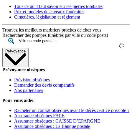
Tous ce qu'il faut savoir sur les pierres tombales
Prix et modèles de caveaux funéraires
Cimetières, législiation et réglement
Trouvez les meilleurs marbriers proches de chez vous
Rechercher des pompes funèbres par ville ou code postal
Prévoyance
Prévoyance obsèques
Prévision obsèques
Demander des devis comparatifs
Nos partenaires
Pour vous aider
Racheter un contrat obsèques avant le décès : est-ce possible ?
Assurance obsèques FAPE
Assurance obsèques : CAISSE D’EPARGNE
Assurance obsèques : La Banque postale