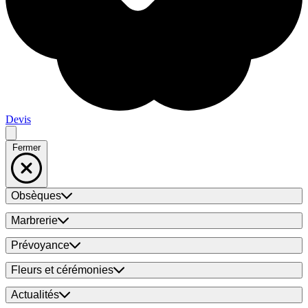
Devis
Fermer
Obsèques
Marbrerie
Prévoyance
Fleurs et cérémonies
Actualités