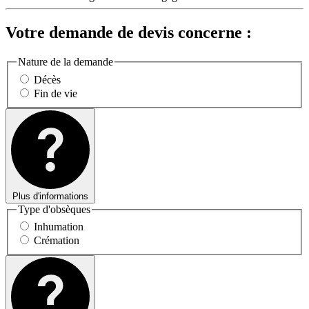
Votre demande de devis concerne :
Nature de la demande
Décès
Fin de vie
Plus d'informations
Type d'obsèques
Inhumation
Crémation