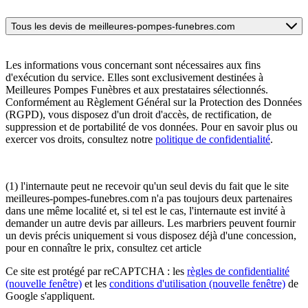
Tous les devis de meilleures-pompes-funebres.com
Les informations vous concernant sont nécessaires aux fins
d'exécution du service. Elles sont exclusivement destinées à
Meilleures Pompes Funèbres et aux prestataires sélectionnés.
Conformément au Règlement Général sur la Protection des Données
(RGPD), vous disposez d'un droit d'accès, de rectification, de
suppression et de portabilité de vos données. Pour en savoir plus ou
exercer vos droits, consultez notre
politique de confidentialité
.
(1) l'internaute peut ne recevoir qu'un seul devis du fait que le site
meilleures-pompes-funebres.com n'a pas toujours deux partenaires
dans une même localité et, si tel est le cas, l'internaute est invité à
demander un autre devis par ailleurs. Les marbriers peuvent fournir
un devis précis uniquement si vous disposez déjà d'une concession,
pour en connaître le prix, consultez cet article
Ce site est protégé par reCAPTCHA : les
règles de confidentialité
(nouvelle fenêtre)
et les
conditions d'utilisation
(nouvelle fenêtre)
de
Google s'appliquent.