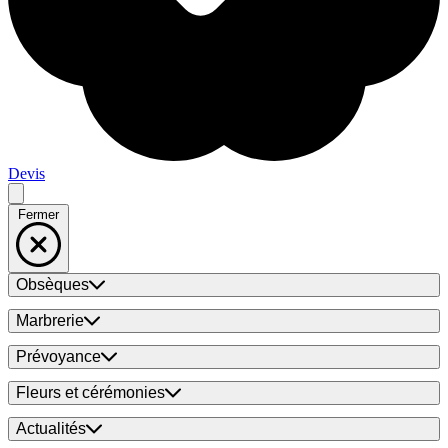
Devis
Fermer
Obsèques
Marbrerie
Prévoyance
Fleurs et cérémonies
Actualités