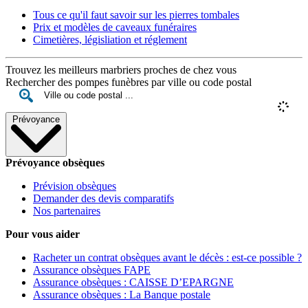
Tous ce qu'il faut savoir sur les pierres tombales
Prix et modèles de caveaux funéraires
Cimetières, législiation et réglement
Trouvez les meilleurs marbriers proches de chez vous
Rechercher des pompes funèbres par ville ou code postal
Prévoyance
Prévoyance obsèques
Prévision obsèques
Demander des devis comparatifs
Nos partenaires
Pour vous aider
Racheter un contrat obsèques avant le décès : est-ce possible ?
Assurance obsèques FAPE
Assurance obsèques : CAISSE D’EPARGNE
Assurance obsèques : La Banque postale