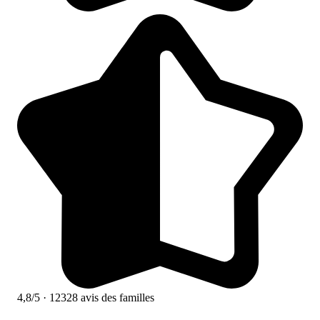
4,8/5
· 12328 avis des familles