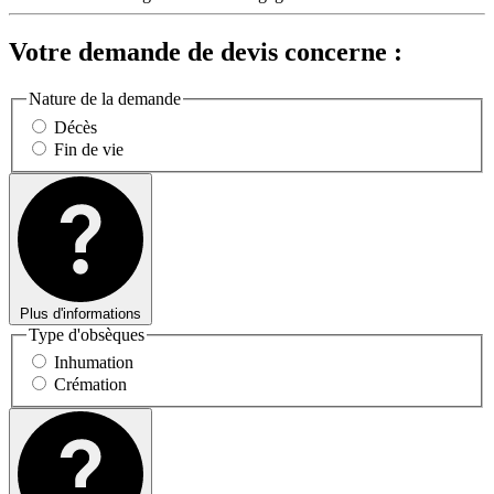
Votre demande de devis concerne :
Nature de la demande
Décès
Fin de vie
Plus d'informations
Type d'obsèques
Inhumation
Crémation