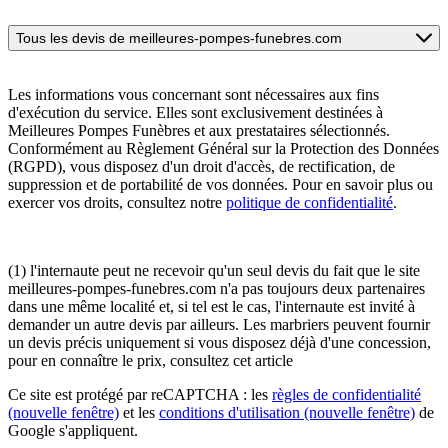
Tous les devis de meilleures-pompes-funebres.com
Les informations vous concernant sont nécessaires aux fins
d'exécution du service. Elles sont exclusivement destinées à
Meilleures Pompes Funèbres et aux prestataires sélectionnés.
Conformément au Règlement Général sur la Protection des Données
(RGPD), vous disposez d'un droit d'accès, de rectification, de
suppression et de portabilité de vos données. Pour en savoir plus ou
exercer vos droits, consultez notre
politique de confidentialité
.
(1) l'internaute peut ne recevoir qu'un seul devis du fait que le site
meilleures-pompes-funebres.com n'a pas toujours deux partenaires
dans une même localité et, si tel est le cas, l'internaute est invité à
demander un autre devis par ailleurs. Les marbriers peuvent fournir
un devis précis uniquement si vous disposez déjà d'une concession,
pour en connaître le prix, consultez cet article
Ce site est protégé par reCAPTCHA : les
règles de confidentialité
(nouvelle fenêtre)
et les
conditions d'utilisation
(nouvelle fenêtre)
de
Google s'appliquent.