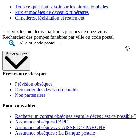
Tous ce qu'il faut savoir sur les pierres tombales
Prix et modèles de caveaux funéraires
Cimetières, législiation et réglement
Trouvez les meilleurs marbriers proches de chez vous
Rechercher des pompes funèbres par ville ou code postal
Prévoyance
Prévoyance obsèques
Prévision obsèques
Demander des devis comparatifs
Nos partenaires
Pour vous aider
Racheter un contrat obsèques avant le décès : est-ce possible ?
Assurance obsèques FAPE
Assurance obsèques : CAISSE D’EPARGNE
Assurance obsèques : La Banque postale