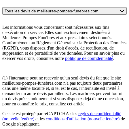
Tous les devis de meilleures-pompes-funebres.com
Les informations vous concernant sont nécessaires aux fins
d'exécution du service. Elles sont exclusivement destinées à
Meilleures Pompes Funèbres et aux prestataires sélectionnés.
Conformément au Règlement Général sur la Protection des Données
(RGPD), vous disposez d'un droit d'accès, de rectification, de
suppression et de portabilité de vos données. Pour en savoir plus ou
exercer vos droits, consultez notre
politique de confidentialité
.
(1) l'internaute peut ne recevoir qu'un seul devis du fait que le site
meilleures-pompes-funebres.com n'a pas toujours deux partenaires
dans une même localité et, si tel est le cas, l'internaute est invité à
demander un autre devis par ailleurs. Les marbriers peuvent fournir
un devis précis uniquement si vous disposez déjà d'une concession,
pour en connaître le prix, consultez cet article
Ce site est protégé par reCAPTCHA : les
règles de confidentialité
(nouvelle fenêtre)
et les
conditions d'utilisation
(nouvelle fenêtre)
de
Google s'appliquent.