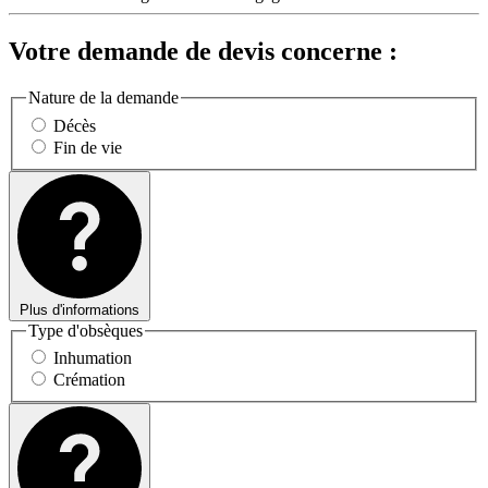
Votre demande de devis concerne :
Nature de la demande
Décès
Fin de vie
Plus d'informations
Type d'obsèques
Inhumation
Crémation