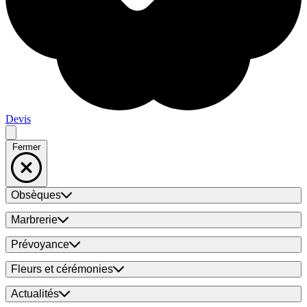
Devis
Fermer
Obsèques
Marbrerie
Prévoyance
Fleurs et cérémonies
Actualités