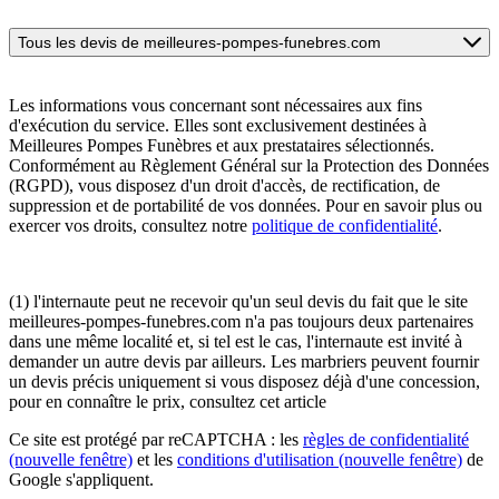
Tous les devis de meilleures-pompes-funebres.com
Les informations vous concernant sont nécessaires aux fins
d'exécution du service. Elles sont exclusivement destinées à
Meilleures Pompes Funèbres et aux prestataires sélectionnés.
Conformément au Règlement Général sur la Protection des Données
(RGPD), vous disposez d'un droit d'accès, de rectification, de
suppression et de portabilité de vos données. Pour en savoir plus ou
exercer vos droits, consultez notre
politique de confidentialité
.
(1) l'internaute peut ne recevoir qu'un seul devis du fait que le site
meilleures-pompes-funebres.com n'a pas toujours deux partenaires
dans une même localité et, si tel est le cas, l'internaute est invité à
demander un autre devis par ailleurs. Les marbriers peuvent fournir
un devis précis uniquement si vous disposez déjà d'une concession,
pour en connaître le prix, consultez cet article
Ce site est protégé par reCAPTCHA : les
règles de confidentialité
(nouvelle fenêtre)
et les
conditions d'utilisation
(nouvelle fenêtre)
de
Google s'appliquent.