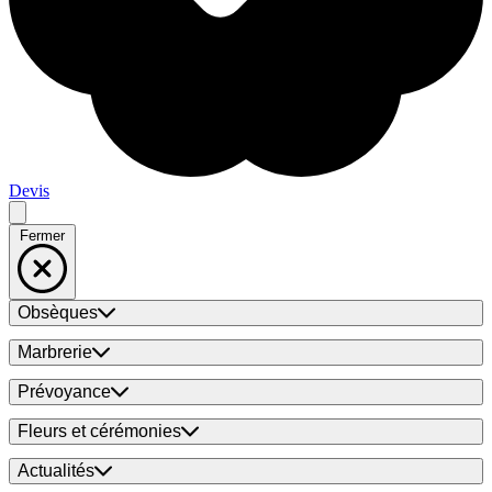
Devis
Fermer
Obsèques
Marbrerie
Prévoyance
Fleurs et cérémonies
Actualités