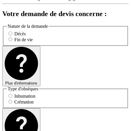
Votre demande de devis concerne :
Nature de la demande
Décès
Fin de vie
Plus d'informations
Type d'obsèques
Inhumation
Crémation