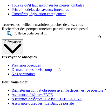
Tous ce qu'il faut savoir sur les pierres tombales
Prix et modèles de caveaux funéraires
Cimetières, législiation et réglement
Trouvez les meilleurs marbriers proches de chez vous
Rechercher des pompes funèbres par ville ou code postal
Prévoyance
Prévoyance obsèques
Prévision obsèques
Demander des devis comparatifs
Nos partenaires
Pour vous aider
Racheter un contrat obsèques avant le décès : est-ce possible ?
Assurance obsèques FAPE
Assurance obsèques : CAISSE D’EPARGNE
Assurance obsèques : La Banque postale