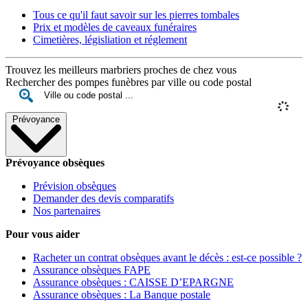
Tous ce qu'il faut savoir sur les pierres tombales
Prix et modèles de caveaux funéraires
Cimetières, législiation et réglement
Trouvez les meilleurs marbriers proches de chez vous
Rechercher des pompes funèbres par ville ou code postal
Prévoyance
Prévoyance obsèques
Prévision obsèques
Demander des devis comparatifs
Nos partenaires
Pour vous aider
Racheter un contrat obsèques avant le décès : est-ce possible ?
Assurance obsèques FAPE
Assurance obsèques : CAISSE D’EPARGNE
Assurance obsèques : La Banque postale