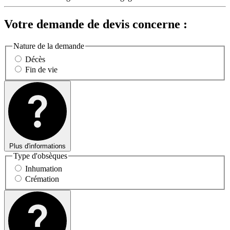
Votre demande de devis concerne :
Nature de la demande
Décès
Fin de vie
Plus d'informations
Type d'obsèques
Inhumation
Crémation