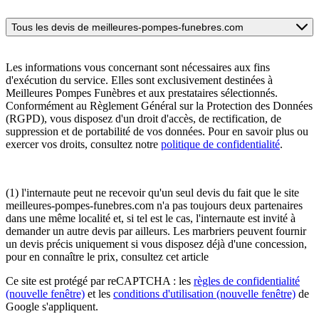
Tous les devis de meilleures-pompes-funebres.com
Les informations vous concernant sont nécessaires aux fins
d'exécution du service. Elles sont exclusivement destinées à
Meilleures Pompes Funèbres et aux prestataires sélectionnés.
Conformément au Règlement Général sur la Protection des Données
(RGPD), vous disposez d'un droit d'accès, de rectification, de
suppression et de portabilité de vos données. Pour en savoir plus ou
exercer vos droits, consultez notre
politique de confidentialité
.
(1) l'internaute peut ne recevoir qu'un seul devis du fait que le site
meilleures-pompes-funebres.com n'a pas toujours deux partenaires
dans une même localité et, si tel est le cas, l'internaute est invité à
demander un autre devis par ailleurs. Les marbriers peuvent fournir
un devis précis uniquement si vous disposez déjà d'une concession,
pour en connaître le prix, consultez cet article
Ce site est protégé par reCAPTCHA : les
règles de confidentialité
(nouvelle fenêtre)
et les
conditions d'utilisation
(nouvelle fenêtre)
de
Google s'appliquent.