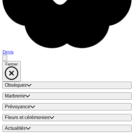
Devis
Fermer
Obsèques
Marbrerie
Prévoyance
Fleurs et cérémonies
Actualités