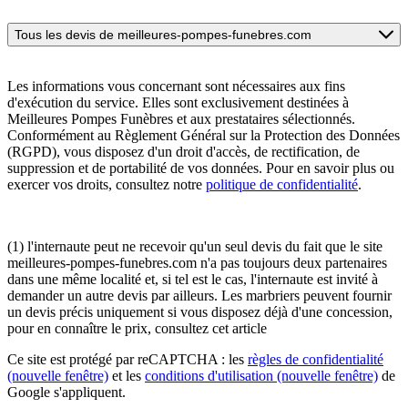
Tous les devis de meilleures-pompes-funebres.com
Les informations vous concernant sont nécessaires aux fins
d'exécution du service. Elles sont exclusivement destinées à
Meilleures Pompes Funèbres et aux prestataires sélectionnés.
Conformément au Règlement Général sur la Protection des Données
(RGPD), vous disposez d'un droit d'accès, de rectification, de
suppression et de portabilité de vos données. Pour en savoir plus ou
exercer vos droits, consultez notre
politique de confidentialité
.
(1) l'internaute peut ne recevoir qu'un seul devis du fait que le site
meilleures-pompes-funebres.com n'a pas toujours deux partenaires
dans une même localité et, si tel est le cas, l'internaute est invité à
demander un autre devis par ailleurs. Les marbriers peuvent fournir
un devis précis uniquement si vous disposez déjà d'une concession,
pour en connaître le prix, consultez cet article
Ce site est protégé par reCAPTCHA : les
règles de confidentialité
(nouvelle fenêtre)
et les
conditions d'utilisation
(nouvelle fenêtre)
de
Google s'appliquent.