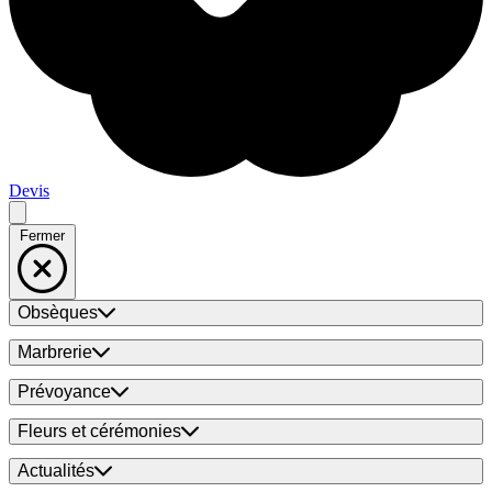
Devis
Fermer
Obsèques
Marbrerie
Prévoyance
Fleurs et cérémonies
Actualités