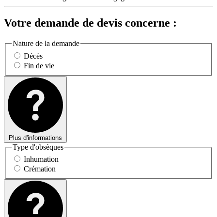
Votre demande de devis concerne :
Nature de la demande
Décès
Fin de vie
Plus d'informations
Type d'obsèques
Inhumation
Crémation