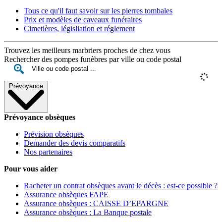
Tous ce qu'il faut savoir sur les pierres tombales
Prix et modèles de caveaux funéraires
Cimetières, législiation et réglement
Trouvez les meilleurs marbriers proches de chez vous
Rechercher des pompes funèbres par ville ou code postal
Prévoyance
Prévoyance obsèques
Prévision obsèques
Demander des devis comparatifs
Nos partenaires
Pour vous aider
Racheter un contrat obsèques avant le décès : est-ce possible ?
Assurance obsèques FAPE
Assurance obsèques : CAISSE D’EPARGNE
Assurance obsèques : La Banque postale