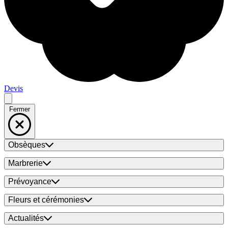
Devis
Fermer
Obsèques
Marbrerie
Prévoyance
Fleurs et cérémonies
Actualités