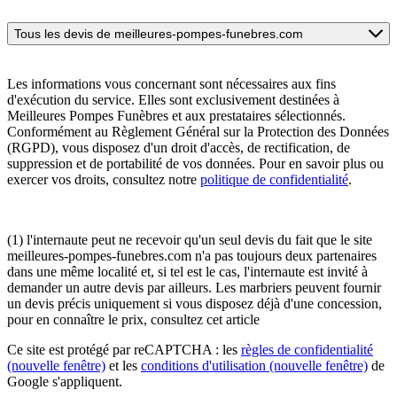
Tous les devis de meilleures-pompes-funebres.com
Les informations vous concernant sont nécessaires aux fins
d'exécution du service. Elles sont exclusivement destinées à
Meilleures Pompes Funèbres et aux prestataires sélectionnés.
Conformément au Règlement Général sur la Protection des Données
(RGPD), vous disposez d'un droit d'accès, de rectification, de
suppression et de portabilité de vos données. Pour en savoir plus ou
exercer vos droits, consultez notre
politique de confidentialité
.
(1) l'internaute peut ne recevoir qu'un seul devis du fait que le site
meilleures-pompes-funebres.com n'a pas toujours deux partenaires
dans une même localité et, si tel est le cas, l'internaute est invité à
demander un autre devis par ailleurs. Les marbriers peuvent fournir
un devis précis uniquement si vous disposez déjà d'une concession,
pour en connaître le prix, consultez cet article
Ce site est protégé par reCAPTCHA : les
règles de confidentialité
(nouvelle fenêtre)
et les
conditions d'utilisation
(nouvelle fenêtre)
de
Google s'appliquent.