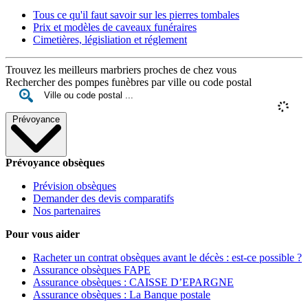
Tous ce qu'il faut savoir sur les pierres tombales
Prix et modèles de caveaux funéraires
Cimetières, législiation et réglement
Trouvez les meilleurs marbriers proches de chez vous
Rechercher des pompes funèbres par ville ou code postal
Prévoyance
Prévoyance obsèques
Prévision obsèques
Demander des devis comparatifs
Nos partenaires
Pour vous aider
Racheter un contrat obsèques avant le décès : est-ce possible ?
Assurance obsèques FAPE
Assurance obsèques : CAISSE D’EPARGNE
Assurance obsèques : La Banque postale