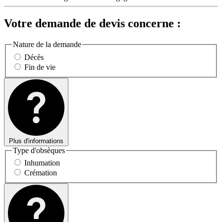
Votre demande de devis concerne :
Nature de la demande
Décès
Fin de vie
Plus d'informations
Type d'obsèques
Inhumation
Crémation