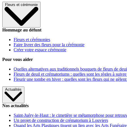
Fleurs et cérémonie
Hommage au défunt
Fleurs et cérémonies
Faire livrer des fleurs pour la cérémonie
Créer votre espace cérémonie
Pour vous aider
Quelles alternatives aux traditionnels bouquets de fleurs de deui
Fleurs de deuil et crématoriums : quelles sont les règles à suivre
Fleurir une tombe en hiver : quelles sont les fleurs qui ne gèlent
Actualités
Nos actualités
Saint-Juéry-le-Haut : le cimetière se métamorphose pour retrouv
Un projet de construction de crématorium à Louviers
Quand les Arts Plastiques tissent un lien avec les Arts Funéraire