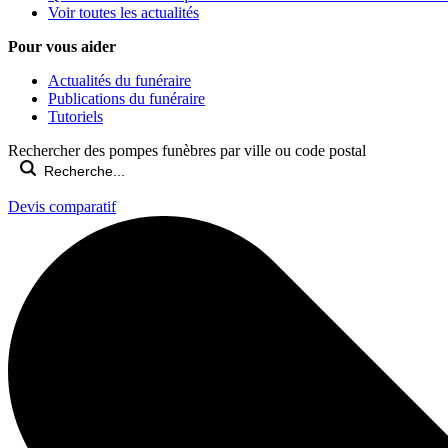
Voir toutes les actualités
Pour vous aider
Actualités du funéraire
Publications du funéraire
Tutoriels
Rechercher des pompes funèbres par ville ou code postal
Devis comparatif