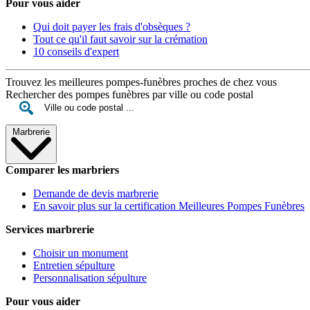
Pour vous aider
Qui doit payer les frais d'obsèques ?
Tout ce qu'il faut savoir sur la crémation
10 conseils d'expert
Trouvez les meilleures pompes-funèbres proches de chez vous
Rechercher des pompes funèbres par ville ou code postal
Marbrerie
Comparer les marbriers
Demande de devis marbrerie
En savoir plus sur la certification Meilleures Pompes Funèbres
Services marbrerie
Choisir un monument
Entretien sépulture
Personnalisation sépulture
Pour vous aider