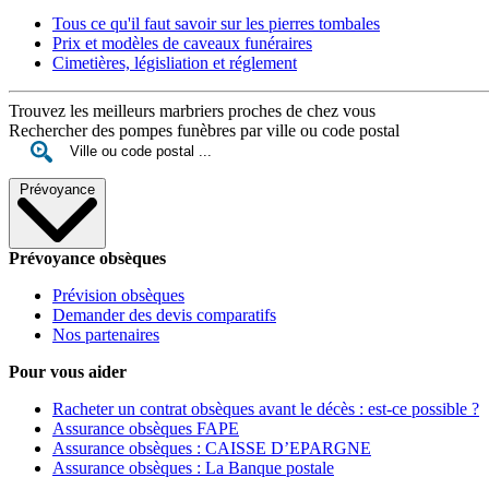
Tous ce qu'il faut savoir sur les pierres tombales
Prix et modèles de caveaux funéraires
Cimetières, législiation et réglement
Trouvez les meilleurs marbriers proches de chez vous
Rechercher des pompes funèbres par ville ou code postal
Prévoyance
Prévoyance obsèques
Prévision obsèques
Demander des devis comparatifs
Nos partenaires
Pour vous aider
Racheter un contrat obsèques avant le décès : est-ce possible ?
Assurance obsèques FAPE
Assurance obsèques : CAISSE D’EPARGNE
Assurance obsèques : La Banque postale